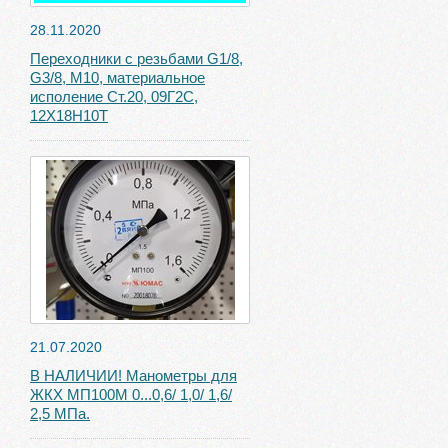
28.11.2020
Переходники с резьбами G1/8,
G3/8, М10, материальное
исполение Ст.20, 09Г2С,
12Х18Н10Т
21.07.2020
В НАЛИЧИИ! Манометры для
ЖКХ МП100М 0...0,6/ 1,0/ 1,6/
2,5 МПа.