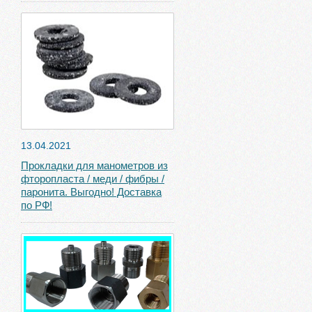
13.04.2021
Прокладки для манометров из
фторопласта / меди / фибры /
паронита. Выгодно! Доставка
по РФ!