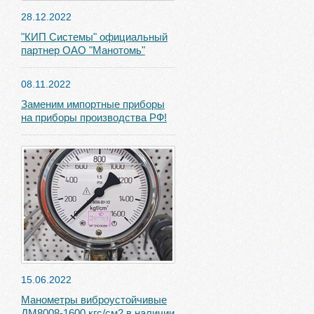
28.12.2022
"КИП Системы" официальный
партнер ОАО "Манотомь"
08.11.2022
Заменим импортные приборы
на приборы производства РФ!
15.06.2022
Манометры виброустойчивые
ДМ8008-1600 кгс/см2 в наличии