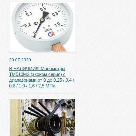
20.07.2020
В НАЛИЧИИ!!! Манометры
ТМ510М2 (эконом серия) с
диапазонами от 0 до 0,25 / 0,4 /
0,6 / 1,0 / 1,6 / 2,5 МПа.