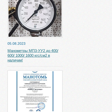
05.08.2023
Манометры МП3-УУ2 до 400/
600/ 1000/ 1600 кгс/см2 в
наличии!