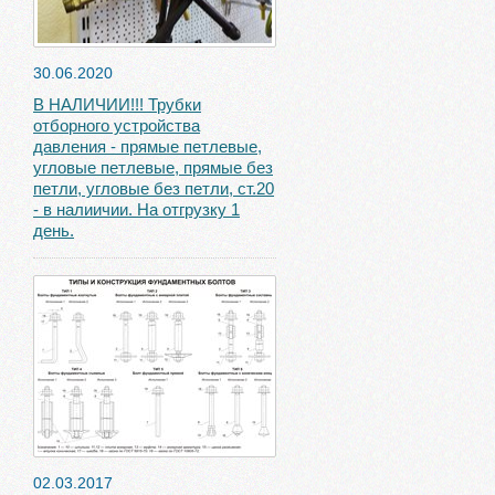
30.06.2020
В НАЛИЧИИ!!! Трубки
отборного устройства
давления - прямые петлевые,
угловые петлевые, прямые без
петли, угловые без петли, ст.20
- в налиичии. На отгрузку 1
день.
02.03.2017