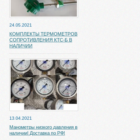
24.05.2021
КОМПЛЕКТЫ ТЕРМОМЕТРОВ
СОПРОТИВЛЕНИЯ КТС-Б В
НАЛИЧИИ
13.04.2021
Манометры низкого давления в
наличии! Доставка по РФ!