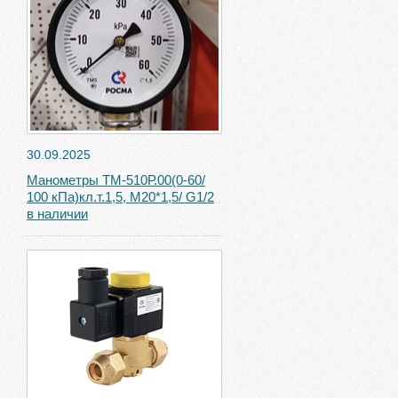
30.09.2025
Манометры ТМ-510Р.00(0-60/
100 кПа)кл.т.1,5, М20*1,5/ G1/2
в наличии