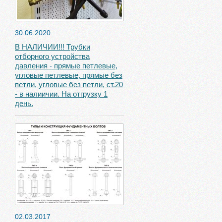
30.06.2020
В НАЛИЧИИ!!! Трубки
отборного устройства
давления - прямые петлевые,
угловые петлевые, прямые без
петли, угловые без петли, ст.20
- в налиичии. На отгрузку 1
день.
02.03.2017