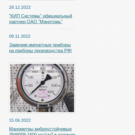
28.12.2022
"КИП Системы" официальный
партнер ОАО "Манотомь"
08.11.2022
Заменим импортные приборы
на приборы производства РФ!
15.06.2022
Манометры виброустойчивые
ДМ8008-1600 кгс/см2 в наличии