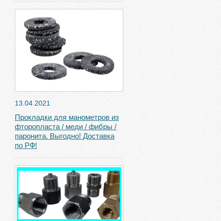
13.04.2021
Прокладки для манометров из
фторопласта / меди / фибры /
паронита. Выгодно! Доставка
по РФ!