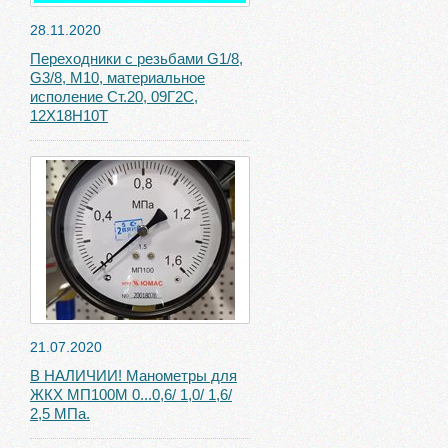
28.11.2020
Переходники с резьбами G1/8,
G3/8, М10, материальное
исполение Ст.20, 09Г2С,
12Х18Н10Т
21.07.2020
В НАЛИЧИИ! Манометры для
ЖКХ МП100М 0...0,6/ 1,0/ 1,6/
2,5 МПа.