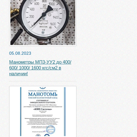
05.08.2023
Манометры МП3-УУ2 до 400/
600/ 1000/ 1600 кгс/см2 в
наличии!