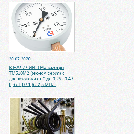
20.07.2020
В НАЛИЧИИ!!! Манометры
ТМ510М2 (эконом серия) с
диапазонами от 0 до 0,25 / 0,4 /
0,6 / 1,0 / 1,6 / 2,5 МПа.