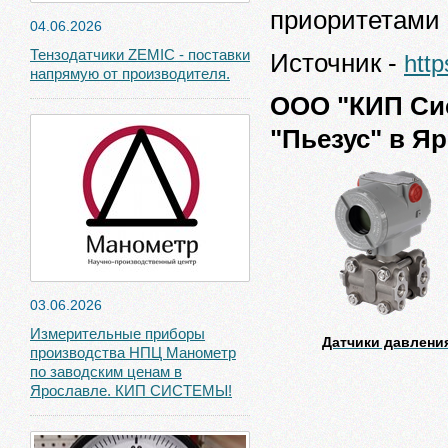
приоритетами 
04.06.2026
Тензодатчики ZEMIC - поставки
Источник -
http
напрямую от производителя.
ООО "КИП Си
"Пьезус" в Я
03.06.2026
Измерительные приборы
Датчики давлени
производства НПЦ Манометр
по заводским ценам в
Ярославле. КИП СИСТЕМЫ!