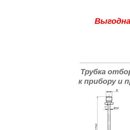
Выгодна
Трубка отбо
к прибору и п