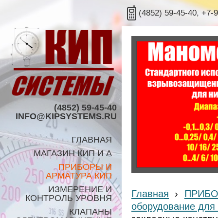
(4852) 59-45-40, +7-
(4852) 59-45-40
INFO@KIPSYSTEMS.RU
ГЛАВНАЯ
МАГАЗИН КИП И А
ПРИБОРЫ И
АРМАТУРА КИП
ИЗМЕРЕНИЕ И
Главная
›
ПРИБО
КОНТРОЛЬ УРОВНЯ
оборудование для
КЛАПАНЫ