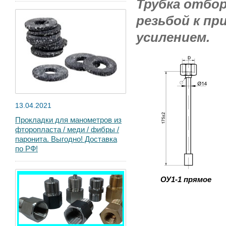
Трубка отбо
резьбой
к при
усилением.
13.04.2021
Прокладки для манометров из
фторопласта / меди / фибры /
паронита. Выгодно! Доставка
по РФ!
ОУ1-1 прямое