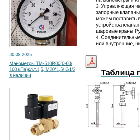
Управляющая ча
запорные клапаны
можем поставить в
устройства клапан
шаровые краны Ру
Соединительные
или внутренние, н
30.09.2025
Манометры ТМ-510Р.00(0-60/
100 кПа)кл.т.1,5, М20*1,5/ G1/2
Таблица 
в наличии