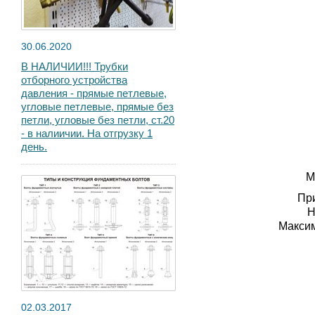
30.06.2020
В НАЛИЧИИ!!! Трубки
отборного устройства
давления - прямые петлевые,
угловые петлевые, прямые без
петли, угловые без петли, ст.20
- в налиичии. На отгрузку 1
день.
М
При
Н
Максим
02.03.2017