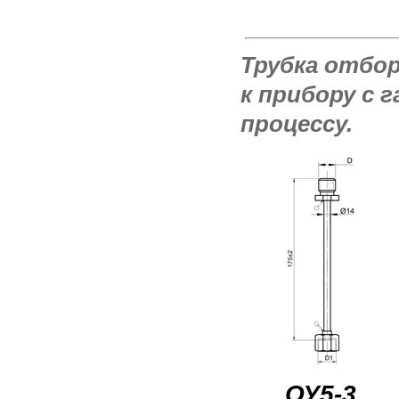
Трубка отбор
к прибору с 
процессу.
ОУ5-3