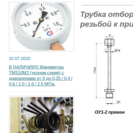
Трубка отбо
резьбой
к при
20.07.2020
В НАЛИЧИИ!!! Манометры
ТМ510М2 (эконом серия) с
диапазонами от 0 до 0,25 / 0,4 /
0,6 / 1,0 / 1,6 / 2,5 МПа.
ОУ1-2 прямое