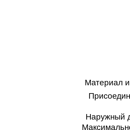
Материал и
Присоедин
Наружный д
Максимально