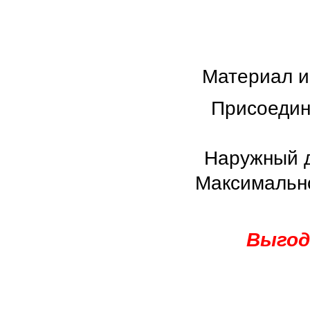
Материал и
Присоедин
Наружный д
Максимально
Выгодн