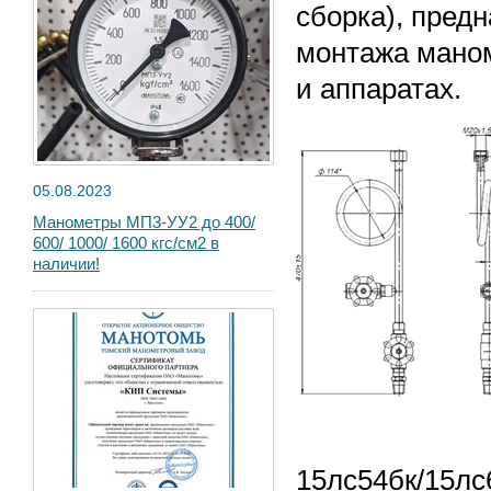
сборка), пред
монтажа маном
и аппаратах.
05.08.2023
Манометры МП3-УУ2 до 400/
600/ 1000/ 1600 кгс/см2 в
наличии!
15лс54бк/15лс