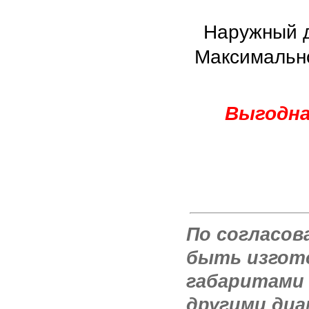
Наружный д
Максимально
Выгодна
По согласов
быть изгото
габаритами 
другими ди