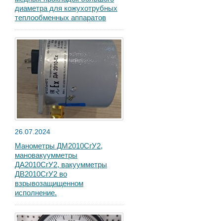
диаметра для кожухотрубных
теплообменных аппаратов
26.07.2024
Манометры ДМ2010СгУ2,
мановакуумметры
ДА2010СгУ2, вакуумметры
ДВ2010СгУ2 во
взрывозащищенном
исполнение.