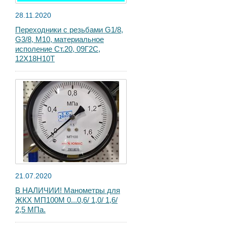
28.11.2020
Переходники с резьбами G1/8,
G3/8, М10, материальное
исполение Ст.20, 09Г2С,
12Х18Н10Т
21.07.2020
В НАЛИЧИИ! Манометры для
ЖКХ МП100М 0...0,6/ 1,0/ 1,6/
2,5 МПа.