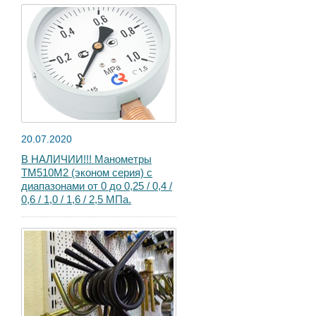
20.07.2020
В НАЛИЧИИ!!! Манометры
ТМ510М2 (эконом серия) с
диапазонами от 0 до 0,25 / 0,4 /
0,6 / 1,0 / 1,6 / 2,5 МПа.