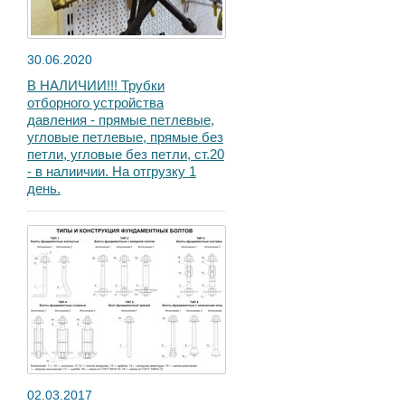
30.06.2020
В НАЛИЧИИ!!! Трубки
отборного устройства
давления - прямые петлевые,
угловые петлевые, прямые без
петли, угловые без петли, ст.20
- в налиичии. На отгрузку 1
день.
02.03.2017