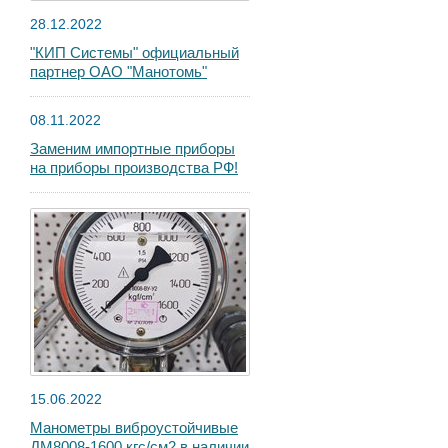
28.12.2022
"КИП Системы" официальный
партнер ОАО "Манотомь"
08.11.2022
Заменим импортные приборы
на приборы производства РФ!
15.06.2022
Манометры виброустойчивые
ДМ8008-1600 кгс/см2 в наличии