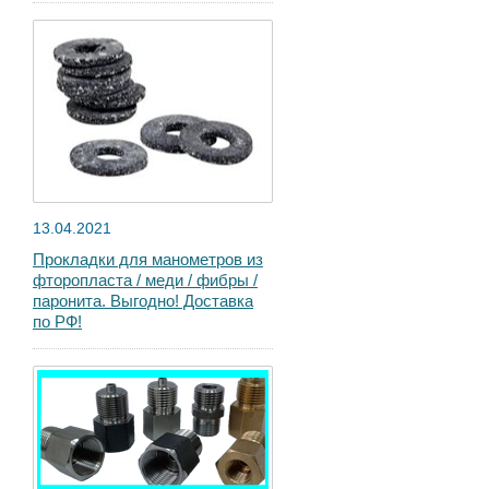
13.04.2021
Прокладки для манометров из
фторопласта / меди / фибры /
паронита. Выгодно! Доставка
по РФ!