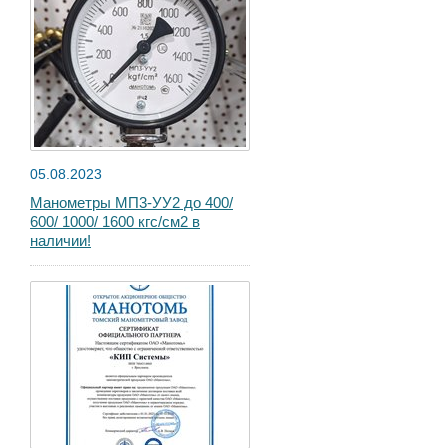
05.08.2023
Манометры МП3-УУ2 до 400/
600/ 1000/ 1600 кгс/см2 в
наличии!