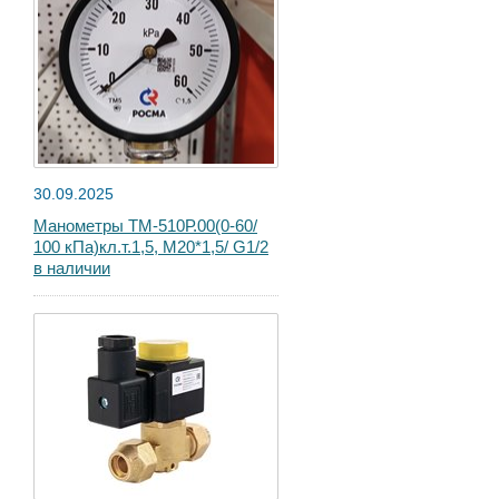
30.09.2025
Манометры ТМ-510Р.00(0-60/
100 кПа)кл.т.1,5, М20*1,5/ G1/2
в наличии