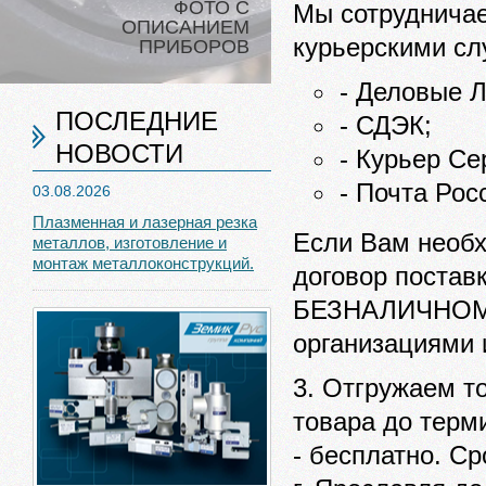
ФОТО С
Мы сотрудничае
ОПИСАНИЕМ
курьерскими сл
ПРИБОРОВ
- Деловые Л
ПОСЛЕДНИЕ
- СДЭК;
НОВОСТИ
- Курьер Се
- Почта Рос
03.08.2026
Плазменная и лазерная резка
Если Вам необх
металлов, изготовление и
монтаж металлоконструкций.
договор постав
БЕЗНАЛИЧНОМУ 
организациями 
3. Отгружаем то
товара до терм
- бесплатно. Ср