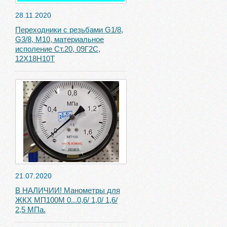
28.11.2020
Переходники с резьбами G1/8,
G3/8, М10, материальное
исполение Ст.20, 09Г2С,
12Х18Н10Т
21.07.2020
В НАЛИЧИИ! Манометры для
ЖКХ МП100М 0...0,6/ 1,0/ 1,6/
2,5 МПа.