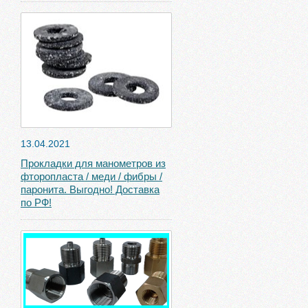
13.04.2021
Прокладки для манометров из
фторопласта / меди / фибры /
паронита. Выгодно! Доставка
по РФ!