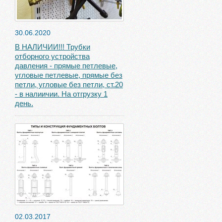
30.06.2020
В НАЛИЧИИ!!! Трубки
отборного устройства
давления - прямые петлевые,
угловые петлевые, прямые без
петли, угловые без петли, ст.20
- в налиичии. На отгрузку 1
день.
02.03.2017