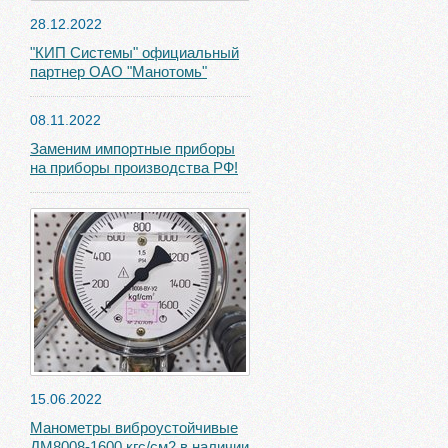
28.12.2022
"КИП Системы" официальный
партнер ОАО "Манотомь"
08.11.2022
Заменим импортные приборы
на приборы производства РФ!
15.06.2022
Манометры виброустойчивые
ДМ8008-1600 кгс/см2 в наличии