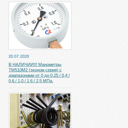
20.07.2020
В НАЛИЧИИ!!! Манометры
ТМ510М2 (эконом серия) с
диапазонами от 0 до 0,25 / 0,4 /
0,6 / 1,0 / 1,6 / 2,5 МПа.