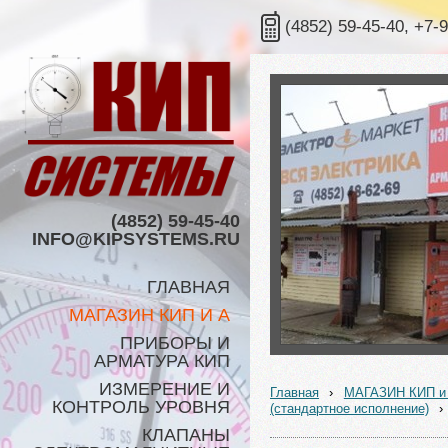
(4852) 59-45-40, +7-
(4852) 59-45-40
INFO@KIPSYSTEMS.RU
ГЛАВНАЯ
МАГАЗИН КИП И А
ПРИБОРЫ И
АРМАТУРА КИП
ИЗМЕРЕНИЕ И
Главная
›
МАГАЗИН КИП и
КОНТРОЛЬ УРОВНЯ
(стандартное исполнение)
›
КЛАПАНЫ