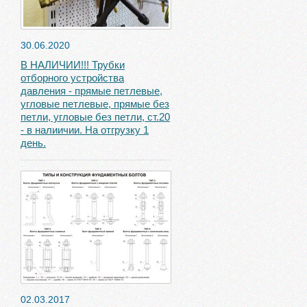
30.06.2020
В НАЛИЧИИ!!! Трубки
отборного устройства
давления - прямые петлевые,
угловые петлевые, прямые без
петли, угловые без петли, ст.20
- в налиичии. На отгрузку 1
день.
02.03.2017