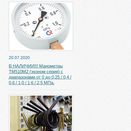
20.07.2020
В НАЛИЧИИ!!! Манометры
ТМ510М2 (эконом серия) с
диапазонами от 0 до 0,25 / 0,4 /
0,6 / 1,0 / 1,6 / 2,5 МПа.