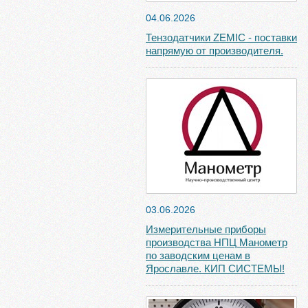
04.06.2026
Тензодатчики ZEMIC - поставки
напрямую от производителя.
03.06.2026
Измерительные приборы
производства НПЦ Манометр
по заводским ценам в
Ярославле. КИП СИСТЕМЫ!