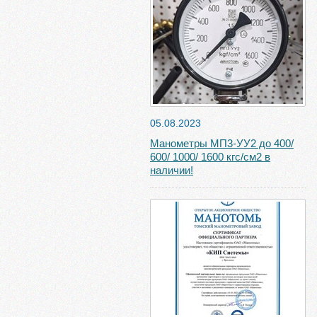
05.08.2023
Манометры МП3-УУ2 до 400/
600/ 1000/ 1600 кгс/см2 в
наличии!