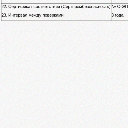
22. Сертификат соответствия (Сертпромбезопасность)
№ С-ЭПБ
23. Интервал между поверками
3 года