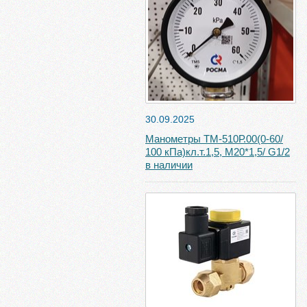
30.09.2025
Манометры ТМ-510Р.00(0-60/
100 кПа)кл.т.1,5, М20*1,5/ G1/2
в наличии