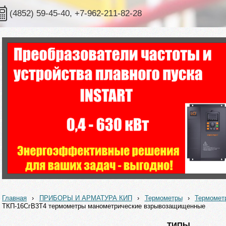
(4852) 59-45-40, +7-962-211-82-28
Главная
›
ПРИБОРЫ И АРМАТУРА КИП
›
Термометры
›
Термомет
ТКП-16СгВ3Т4 термометры манометрические взрывозащищенные
ТИПЫ