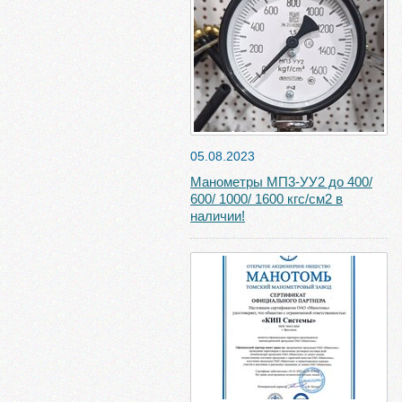
05.08.2023
Манометры МП3-УУ2 до 400/
600/ 1000/ 1600 кгс/см2 в
наличии!