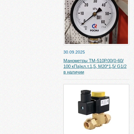
30.09.2025
Манометры ТМ-510Р.00(0-60/
100 кПа)кл.т.1,5, М20*1,5/ G1/2
в наличии