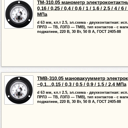
ТМ-310.05 манометр электроконтактны
0,16 / 0,25 / 0,4 / 0,6 / 1 / 1,6 / 2,5 / 4 / 6 /
МПа
d 63 мм, кл.т 2.5, эл.схема - двухконтактная: ис
ПРЛЗ — ТВ, ЛЗПЗ — ТМВ), тип контактов - с ма
поджатием, 220 В, 30 Вт, 50 В А, ГОСТ 2405-88
ТМВ-310.05 мановакуумметр электро
−0,1…0,15 / 0,3 / 0,5 / 0,9 / 1,5 / 2,4 МПа
d 63 мм, кл.т 2.5, эл.схема - двухконтактная: ис
ПРЛЗ — ТВ, ЛЗПЗ — ТМВ), тип контактов - с ма
поджатием, 220 В, 30 Вт, 50 В А, ГОСТ 2405-88