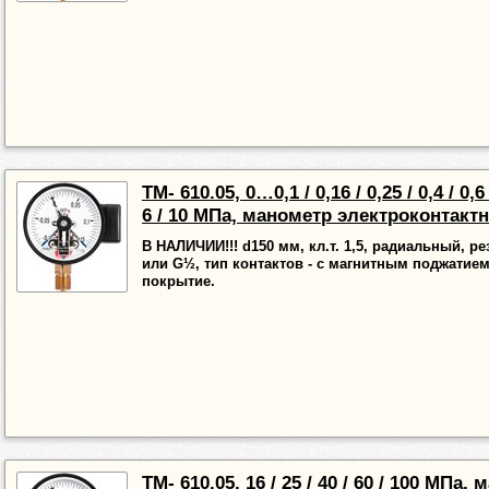
ТМ- 610.05, 0…0,1 / 0,16 / 0,25 / 0,4 / 0,6 /
6 / 10 МПа, манометр электроконтакт
В НАЛИЧИИ!!! d150 мм, кл.т. 1,5, радиальный, ре
или G½, тип контактов - с магнитным поджатие
покрытие.
ТМ- 610.05, 16 / 25 / 40 / 60 / 100 МПа,