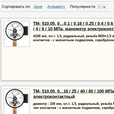
Сортировать по:
Цене
Алфавиту
Популярности
ТМ- 510.05, 0…0,1 / 0,16 / 0,25 / 0,4 / 0,6 /
/ 4 / 6 / 10 МПа, манометр электрокон
d100 мм, кл.т. 1,5, радиальный, резьба М20×1,5 
контактов - с магнитным поджатием, серебряно
ТМ- 510.05, 0...16 / 25 / 40 / 60 / 100 М
электроконтактный
диаметр - 100 мм, кл.т. 1,5, радиальный, резьба
тип контактов - с магнитным поджатием, сереб