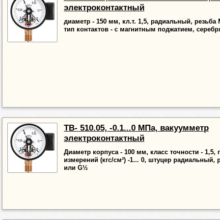
электроконтактный
диаметр - 150 мм, кл.т. 1,5, радиальный, резьба
тип контактов - с магнитным поджатием, сереб
ТВ- 510.05, -0.1...0 МПа, вакуумметр
электроконтактный
Диаметр корпуса - 100 мм, класс точности - 1,5,
измерений (кгс/см²) -1... 0, штуцер радиальный,
или G½