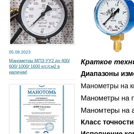
05.08.2023
Краткое техни
Манометры МП3-УУ2 до 400/
600/ 1000/ 1600 кгс/см2 в
наличии!
Диапазоны изм
Манометры на к
Манометры на пр
Маномтеры на ац
Класс точност
Исполнение ко