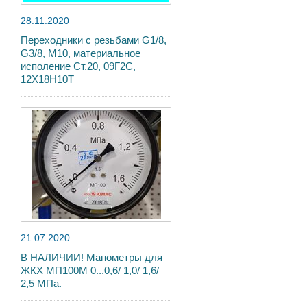
28.11.2020
Переходники с резьбами G1/8,
G3/8, М10, материальное
исполение Ст.20, 09Г2С,
12Х18Н10Т
21.07.2020
В НАЛИЧИИ! Манометры для
ЖКХ МП100М 0...0,6/ 1,0/ 1,6/
2,5 МПа.