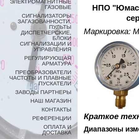
ЭЛЕКТРОМАГНИТНЫЕ
НПО "Юмас"
ГАЗОВЫЕ
СИГНАЛИЗАТОРЫ
сер
ЗАГАЗОВАННОСТИ,
ПУЛЬТЫ
Маркировка: 
ДИСПЕТЧЕРСКИЕ,
БЛОКИ
СИГНАЛИЗАЦИИ И
УПРАВЛЕНИЯ
РЕГУЛИРУЮЩАЯ
АРМАТУРА
ПРЕОБРАЗОВАТЕЛИ
ЧАСТОТЫ И ПЛАВНЫЕ
ПУСКАТЕЛИ
ЗАВОДЫ ПАРТНЕРЫ
НАШ МАГАЗИН
КОНТАКТЫ
Краткое техн
РЕФЕРЕНЦИИ
ОПЛАТА И
Диапазоны изм
ДОСТАВКА