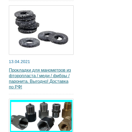
13.04.2021
Прокладки для манометров из
фторопласта / меди / фибры /
паронита. Выгодно! Доставка
по РФ!