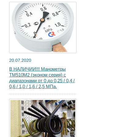
20.07.2020
В НАЛИЧИИ!!! Манометры
ТМ510М2 (эконом серия) с
диапазонами от 0 до 0,25 / 0,4 /
0,6 / 1,0 / 1,6 / 2,5 МПа.