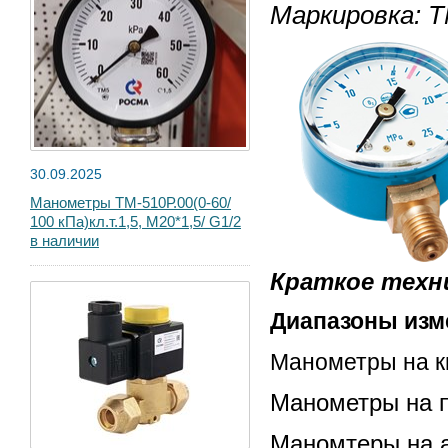
Маркировка: Т
30.09.2025
Манометры ТМ-510Р.00(0-60/
100 кПа)кл.т.1,5, М20*1,5/ G1/2
в наличии
Краткое техни
Диапазоны изм
Манометры на к
Манометры на пр
Маномтеры на ац