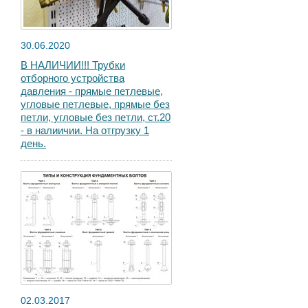
30.06.2020
В НАЛИЧИИ!!! Трубки
отборного устройства
давления - прямые петлевые,
угловые петлевые, прямые без
петли, угловые без петли, ст.20
- в налиичии. На отгрузку 1
день.
02.03.2017