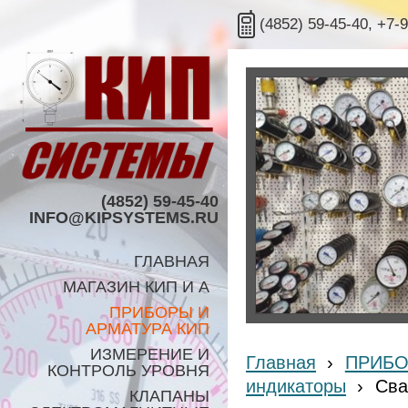
(4852) 59-45-40, +7-
(4852) 59-45-40
INFO@KIPSYSTEMS.RU
ГЛАВНАЯ
МАГАЗИН КИП И А
ПРИБОРЫ И
АРМАТУРА КИП
ИЗМЕРЕНИЕ И
Главная
›
ПРИБО
КОНТРОЛЬ УРОВНЯ
индикаторы
›
Сва
КЛАПАНЫ