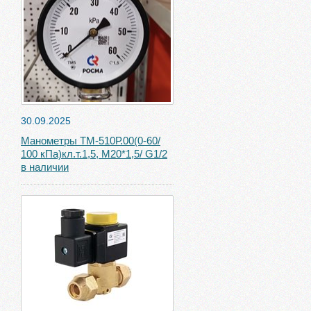
30.09.2025
Манометры ТМ-510Р.00(0-60/
100 кПа)кл.т.1,5, М20*1,5/ G1/2
в наличии