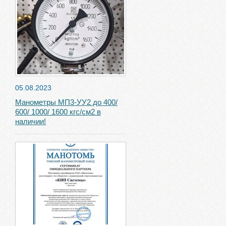
05.08.2023
Манометры МП3-УУ2 до 400/
600/ 1000/ 1600 кгс/см2 в
наличии!