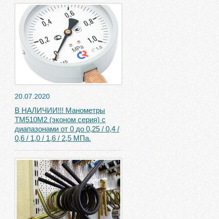
20.07.2020
В НАЛИЧИИ!!! Манометры
ТМ510М2 (эконом серия) с
диапазонами от 0 до 0,25 / 0,4 /
0,6 / 1,0 / 1,6 / 2,5 МПа.