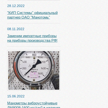
28.12.2022
"КИП Системы" официальный
партнер ОАО "Манотомь"
08.11.2022
Заменим импортные приборы
на приборы производства РФ!
15.06.2022
Манометры виброустойчивые
ДМ8008-1600 кгс/см2 в наличии