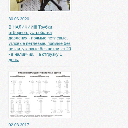
30.06.2020
В НАЛИЧИИ!!! Трубки
отборного устройства
давления - прямые петлевые,
угловые петлевые, прямые без
петли, угловые без петли, ст.20
- в налиичии. На отгрузку 1
день.
02.03.2017