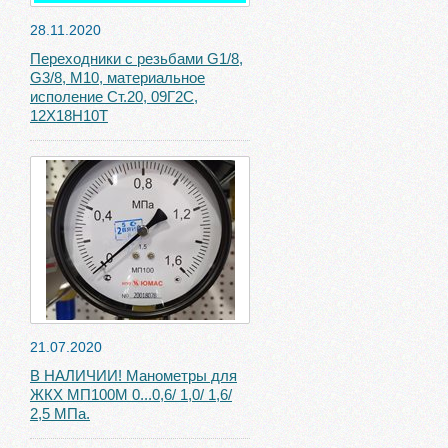
28.11.2020
Переходники с резьбами G1/8,
G3/8, М10, материальное
исполение Ст.20, 09Г2С,
12Х18Н10Т
21.07.2020
В НАЛИЧИИ! Манометры для
ЖКХ МП100М 0...0,6/ 1,0/ 1,6/
2,5 МПа.