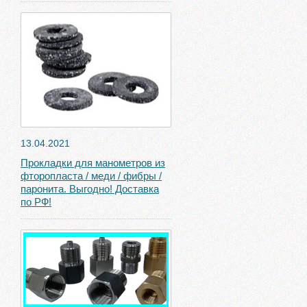
13.04.2021
Прокладки для манометров из
фторопласта / меди / фибры /
паронита. Выгодно! Доставка
по РФ!