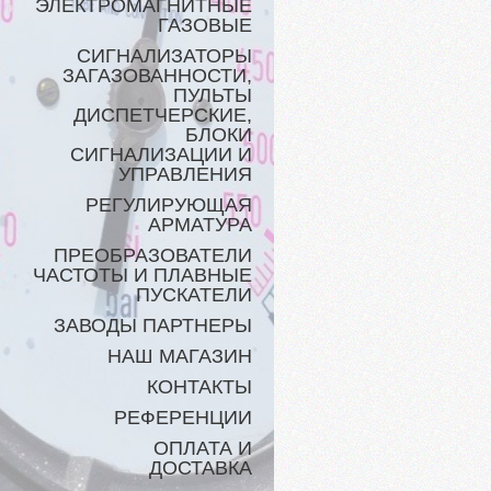
ЭЛЕКТРОМАГНИТНЫЕ
ГАЗОВЫЕ
СИГНАЛИЗАТОРЫ
ЗАГАЗОВАННОСТИ,
ПУЛЬТЫ
ДИСПЕТЧЕРСКИЕ,
БЛОКИ
СИГНАЛИЗАЦИИ И
УПРАВЛЕНИЯ
РЕГУЛИРУЮЩАЯ
АРМАТУРА
ПРЕОБРАЗОВАТЕЛИ
ЧАСТОТЫ И ПЛАВНЫЕ
ПУСКАТЕЛИ
ЗАВОДЫ ПАРТНЕРЫ
НАШ МАГАЗИН
КОНТАКТЫ
РЕФЕРЕНЦИИ
ОПЛАТА И
ДОСТАВКА