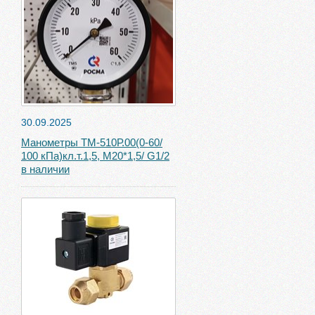
30.09.2025
Манометры ТМ-510Р.00(0-60/
100 кПа)кл.т.1,5, М20*1,5/ G1/2
в наличии