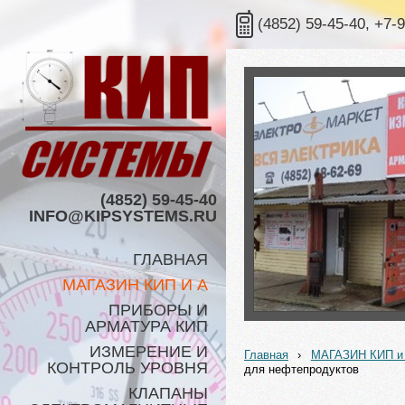
(4852) 59-45-40, +7-
(4852) 59-45-40
INFO@KIPSYSTEMS.RU
ГЛАВНАЯ
МАГАЗИН КИП И А
ПРИБОРЫ И
АРМАТУРА КИП
ИЗМЕРЕНИЕ И
Главная
›
МАГАЗИН КИП и
КОНТРОЛЬ УРОВНЯ
для нефтепродуктов
КЛАПАНЫ