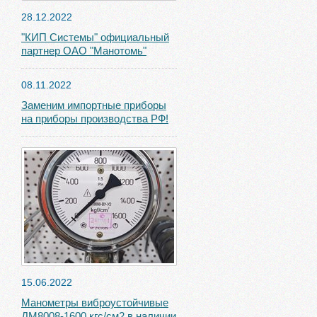
28.12.2022
"КИП Системы" официальный
партнер ОАО "Манотомь"
08.11.2022
Заменим импортные приборы
на приборы производства РФ!
15.06.2022
Манометры виброустойчивые
ДМ8008-1600 кгс/см2 в наличии