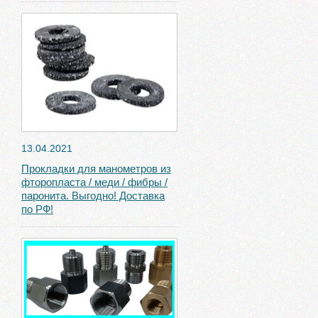
13.04.2021
Прокладки для манометров из
фторопласта / меди / фибры /
паронита. Выгодно! Доставка
по РФ!