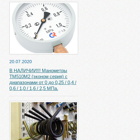
20.07.2020
В НАЛИЧИИ!!! Манометры
ТМ510М2 (эконом серия) с
диапазонами от 0 до 0,25 / 0,4 /
0,6 / 1,0 / 1,6 / 2,5 МПа.