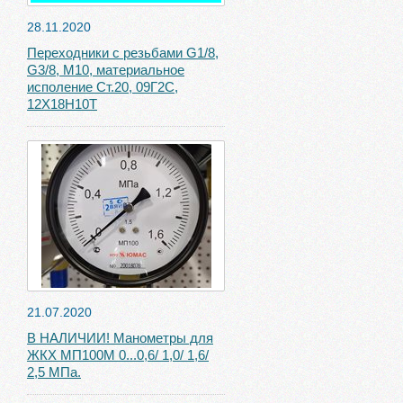
28.11.2020
Переходники с резьбами G1/8,
G3/8, М10, материальное
исполение Ст.20, 09Г2С,
12Х18Н10Т
21.07.2020
В НАЛИЧИИ! Манометры для
ЖКХ МП100М 0...0,6/ 1,0/ 1,6/
2,5 МПа.