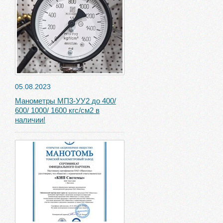
05.08.2023
Манометры МП3-УУ2 до 400/
600/ 1000/ 1600 кгс/см2 в
наличии!