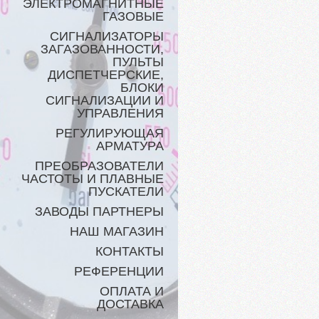
ЭЛЕКТРОМАГНИТНЫЕ
ГАЗОВЫЕ
СИГНАЛИЗАТОРЫ
ЗАГАЗОВАННОСТИ,
ПУЛЬТЫ
ДИСПЕТЧЕРСКИЕ,
БЛОКИ
СИГНАЛИЗАЦИИ И
УПРАВЛЕНИЯ
РЕГУЛИРУЮЩАЯ
АРМАТУРА
ПРЕОБРАЗОВАТЕЛИ
ЧАСТОТЫ И ПЛАВНЫЕ
ПУСКАТЕЛИ
ЗАВОДЫ ПАРТНЕРЫ
НАШ МАГАЗИН
КОНТАКТЫ
РЕФЕРЕНЦИИ
ОПЛАТА И
ДОСТАВКА