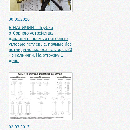
30.06.2020
В НАЛИЧИИ!!! Трубки
отборного устройства
давления - прямые петлевые,
угловые петлевые, прямые без
петли, угловые без петли, ст.20
- в налиичии. На отгрузку 1
день.
02.03.2017