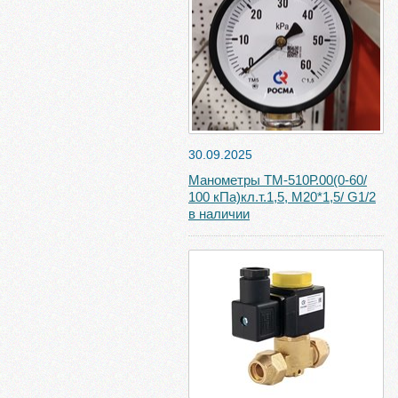
30.09.2025
Манометры ТМ-510Р.00(0-60/
100 кПа)кл.т.1,5, М20*1,5/ G1/2
в наличии