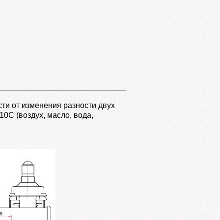
ти от изменения разности двух
0C (воздух, масло, вода,