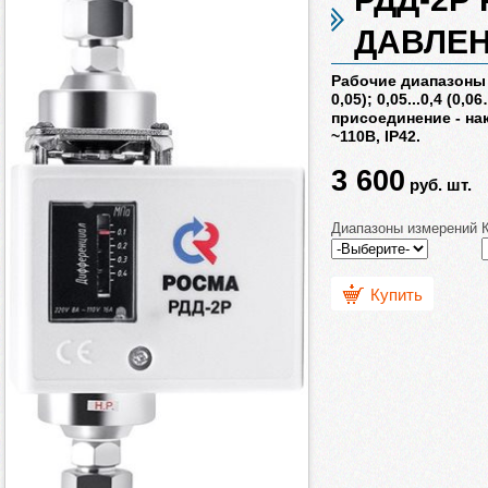
ДАВЛЕ
Рабочие диапазоны (
0,05); 0,05...0,4 (0,0
присоединение - нак
~110В, IP42.
3 600
руб.
шт.
Диапазоны измерений
Купить