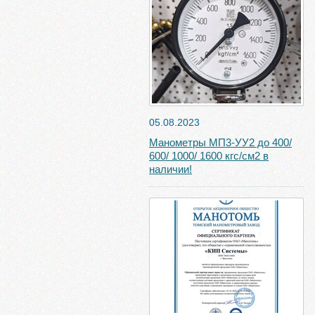
05.08.2023
Манометры МП3-УУ2 до 400/
600/ 1000/ 1600 кгс/см2 в
наличии!