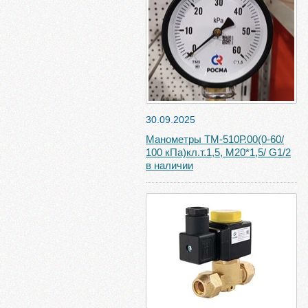
30.09.2025
Манометры ТМ-510Р.00(0-60/
100 кПа)кл.т.1,5, М20*1,5/ G1/2
в наличии