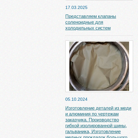
17.03.2025
Представляем клапаны
соленоидные для
холодильных систем
05.10.2024
Изготовление деталей из меди
и алюминия по чертежам
заказчика. Производство
гибкой изолированной шины,
гальваника, Изготовление
медных прокладок большого