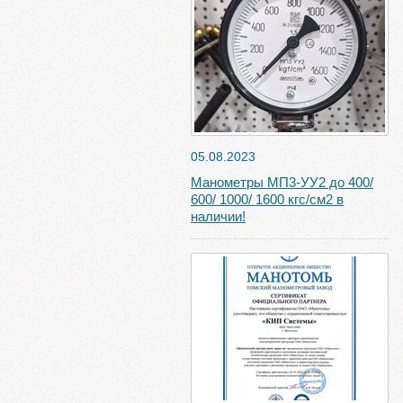
05.08.2023
Манометры МП3-УУ2 до 400/
600/ 1000/ 1600 кгс/см2 в
наличии!