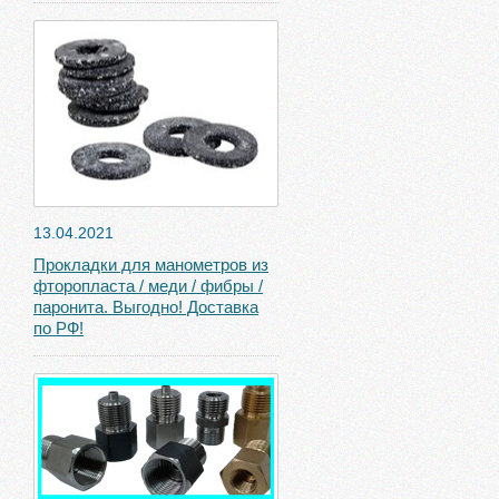
13.04.2021
Прокладки для манометров из
фторопласта / меди / фибры /
паронита. Выгодно! Доставка
по РФ!