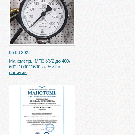
05.08.2023
Манометры МП3-УУ2 до 400/
600/ 1000/ 1600 кгс/см2 в
наличии!