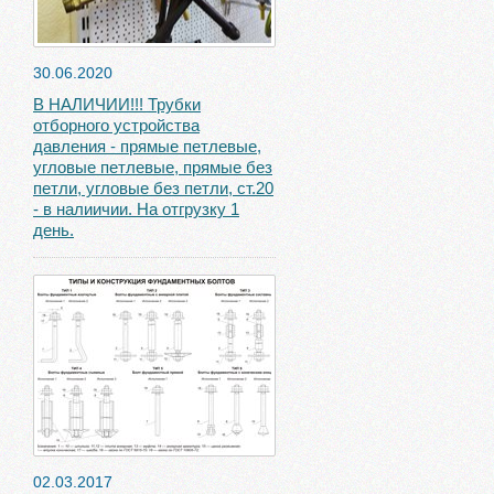
30.06.2020
В НАЛИЧИИ!!! Трубки
отборного устройства
давления - прямые петлевые,
угловые петлевые, прямые без
петли, угловые без петли, ст.20
- в налиичии. На отгрузку 1
день.
02.03.2017