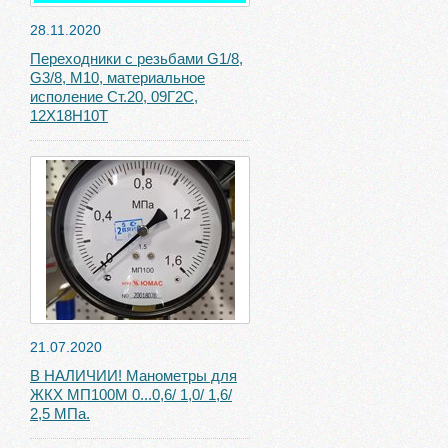
28.11.2020
Переходники с резьбами G1/8,
G3/8, М10, материальное
исполение Ст.20, 09Г2С,
12Х18Н10Т
21.07.2020
В НАЛИЧИИ! Манометры для
ЖКХ МП100М 0...0,6/ 1,0/ 1,6/
2,5 МПа.