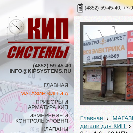
(4852) 59-45-40, +7-
(4852) 59-45-40
INFO@KIPSYSTEMS.RU
ГЛАВНАЯ
МАГАЗИН КИП И А
ПРИБОРЫ И
АРМАТУРА КИП
ИЗМЕРЕНИЕ И
Главная
›
МАГАЗ
КОНТРОЛЬ УРОВНЯ
детали для КИП
›
КЛАПАНЫ