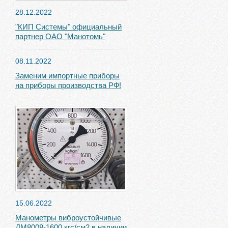
28.12.2022
"КИП Системы" официальный
партнер ОАО "Манотомь"
08.11.2022
Заменим импортные приборы
на приборы производства РФ!
15.06.2022
Манометры виброустойчивые
ДМ8008-1600 кгс/см2 в наличии