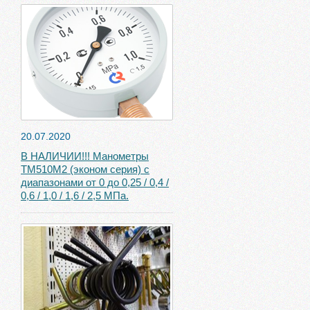
20.07.2020
В НАЛИЧИИ!!! Манометры
ТМ510М2 (эконом серия) с
диапазонами от 0 до 0,25 / 0,4 /
0,6 / 1,0 / 1,6 / 2,5 МПа.