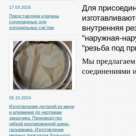
Для присоедин
17.03.2025
Представляем клапаны
изготавливают
соленоидные для
внутренняя рез
холодильных систем
"наружная-нару
"резьба под при
Мы предлагаем
соединениями и
05.10.2024
Изготовление деталей из меди
и алюминия по чертежам
заказчика. Производство
гибкой изолированной шины,
гальваника, Изготовление
медных прокладок большого