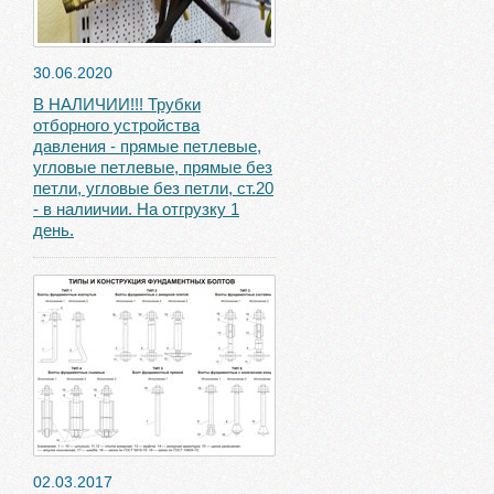
30.06.2020
В НАЛИЧИИ!!! Трубки
отборного устройства
давления - прямые петлевые,
угловые петлевые, прямые без
петли, угловые без петли, ст.20
- в налиичии. На отгрузку 1
день.
02.03.2017