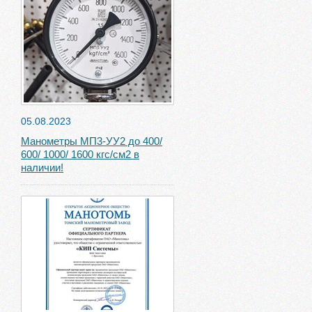
05.08.2023
Манометры МП3-УУ2 до 400/
600/ 1000/ 1600 кгс/см2 в
наличии!