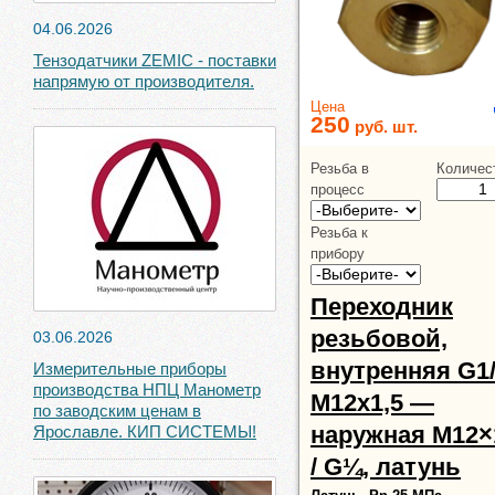
04.06.2026
Тензодатчики ZEMIC - поставки
напрямую от производителя.
Цена
250
руб.
шт.
Резьба в
Количес
процесс
Резьба к
прибору
Переходник
резьбовой,
03.06.2026
внутренняя G1/
Измерительные приборы
производства НПЦ Манометр
М12х1,5 —
по заводским ценам в
наружная М12×
Ярославле. КИП СИСТЕМЫ!
/ G¼, латунь