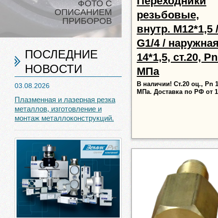
Переходники
ФОТО С
ОПИСАНИЕМ
резьбовые,
ПРИБОРОВ
внутр. М12*1,5 
G1/4 / наружна
ПОСЛЕДНИЕ
14*1,5, ст.20, Pn
НОВОСТИ
МПа
В наличии! Ст.20 оц., Pn 
03.08.2026
МПа. Доставка по РФ от 1
Плазменная и лазерная резка
металлов, изготовление и
монтаж металлоконструкций.