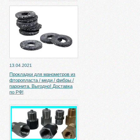
13.04.2021
Прокладки для манометров из
фторопласта / меди / фибры /
паронита. Выгодно! Доставка
по РФ!