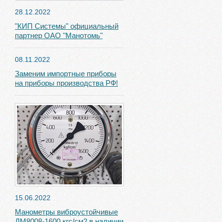
28.12.2022
"КИП Системы" официальный
партнер ОАО "Манотомь"
08.11.2022
Заменим импортные приборы
на приборы производства РФ!
15.06.2022
Манометры виброустойчивые
ДМ8008-1600 кгс/см2 в наличии