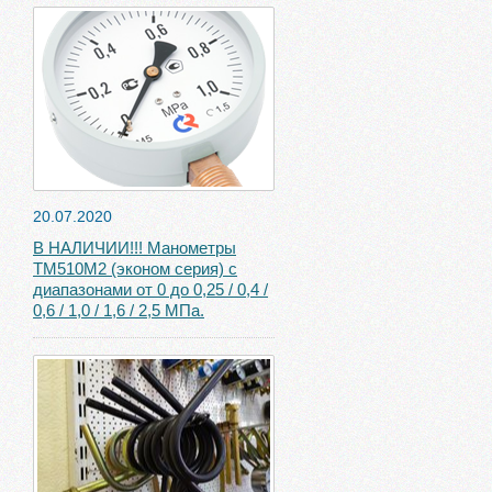
20.07.2020
В НАЛИЧИИ!!! Манометры
ТМ510М2 (эконом серия) с
диапазонами от 0 до 0,25 / 0,4 /
0,6 / 1,0 / 1,6 / 2,5 МПа.