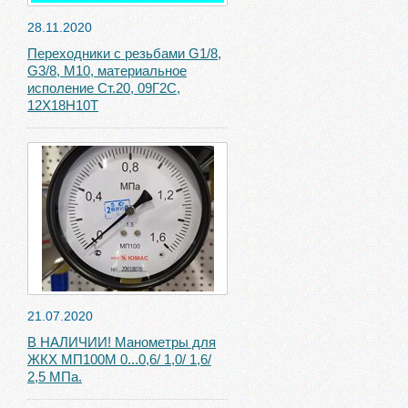
28.11.2020
Переходники с резьбами G1/8,
G3/8, М10, материальное
исполение Ст.20, 09Г2С,
12Х18Н10Т
21.07.2020
В НАЛИЧИИ! Манометры для
ЖКХ МП100М 0...0,6/ 1,0/ 1,6/
2,5 МПа.