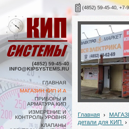
(4852) 59-45-40, +7-
(4852) 59-45-40
INFO@KIPSYSTEMS.RU
ГЛАВНАЯ
МАГАЗИН КИП И А
ПРИБОРЫ И
АРМАТУРА КИП
ИЗМЕРЕНИЕ И
Главная
›
МАГАЗ
КОНТРОЛЬ УРОВНЯ
детали для КИП
›
КЛАПАНЫ