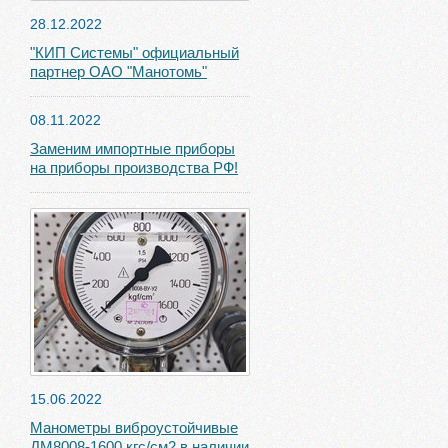
28.12.2022
"КИП Системы" официальный
партнер ОАО "Манотомь"
08.11.2022
Заменим импортные приборы
на приборы производства РФ!
15.06.2022
Манометры виброустойчивые
ДМ8008-1600 кгс/см2 в наличии