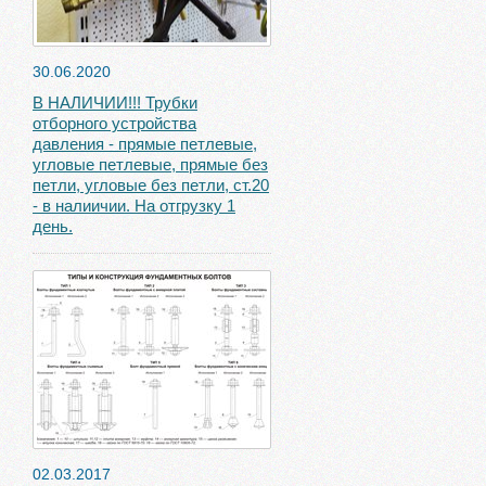
30.06.2020
В НАЛИЧИИ!!! Трубки
отборного устройства
давления - прямые петлевые,
угловые петлевые, прямые без
петли, угловые без петли, ст.20
- в налиичии. На отгрузку 1
день.
02.03.2017