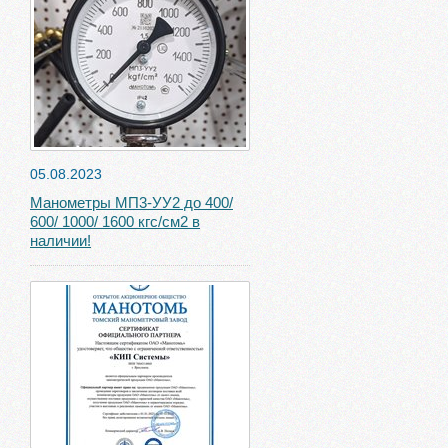
05.08.2023
Манометры МП3-УУ2 до 400/
600/ 1000/ 1600 кгс/см2 в
наличии!