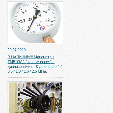
20.07.2020
В НАЛИЧИИ!!! Манометры
ТМ510М2 (эконом серия) с
диапазонами от 0 до 0,25 / 0,4 /
0,6 / 1,0 / 1,6 / 2,5 МПа.