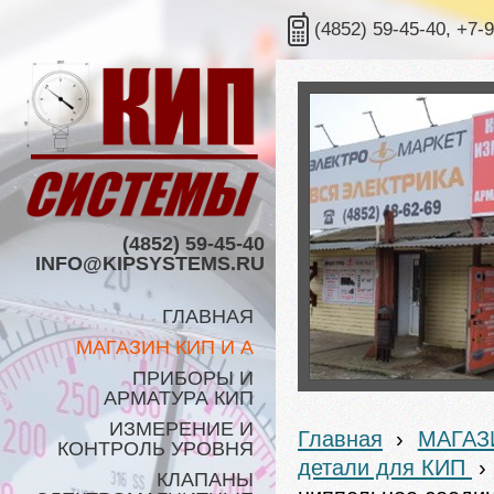
(4852) 59-45-40, +7-
(4852) 59-45-40
INFO@KIPSYSTEMS.RU
ГЛАВНАЯ
МАГАЗИН КИП И А
ПРИБОРЫ И
АРМАТУРА КИП
ИЗМЕРЕНИЕ И
Главная
›
МАГАЗ
КОНТРОЛЬ УРОВНЯ
детали для КИП
›
КЛАПАНЫ