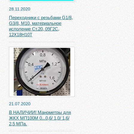
28.11.2020
Переходники с резьбами G1/8,
G3/8, М10, материальное
исполение Ст.20, 09Г2С,
12Х18Н10Т
21.07.2020
В НАЛИЧИИ! Манометры для
ЖКХ МП100М 0...0,6/ 1,0/ 1,6/
2,5 МПа.