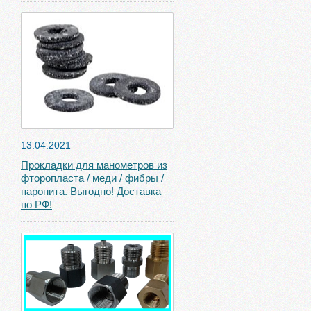
13.04.2021
Прокладки для манометров из
фторопласта / меди / фибры /
паронита. Выгодно! Доставка
по РФ!