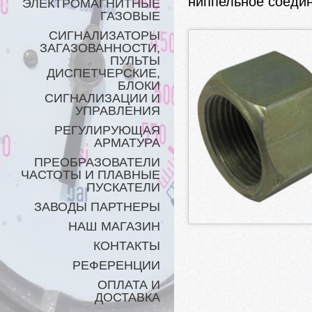
ниппельное соеди
ЭЛЕКТРОМАГНИТНЫЕ
ГАЗОВЫЕ
СИГНАЛИЗАТОРЫ
ЗАГАЗОВАННОСТИ,
ПУЛЬТЫ
ДИСПЕТЧЕРСКИЕ,
БЛОКИ
СИГНАЛИЗАЦИИ И
УПРАВЛЕНИЯ
РЕГУЛИРУЮЩАЯ
АРМАТУРА
ПРЕОБРАЗОВАТЕЛИ
ЧАСТОТЫ И ПЛАВНЫЕ
ПУСКАТЕЛИ
ЗАВОДЫ ПАРТНЕРЫ
НАШ МАГАЗИН
КОНТАКТЫ
РЕФЕРЕНЦИИ
ОПЛАТА И
ДОСТАВКА