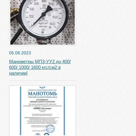
05.08.2023
Манометры МП3-УУ2 до 400/
600/ 1000/ 1600 кгс/см2 в
наличии!