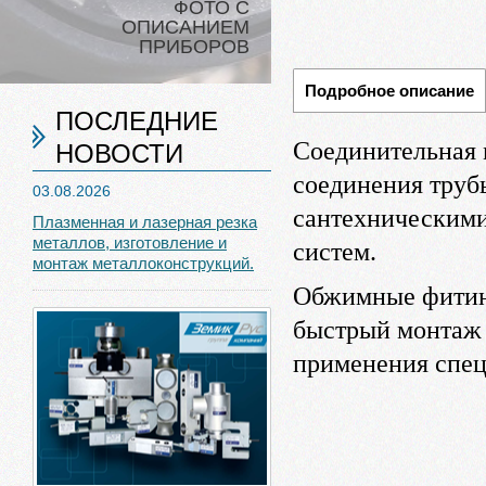
ФОТО С
ОПИСАНИЕМ
ПРИБОРОВ
Подробное описание
ПОСЛЕДНИЕ
Соединительная 
НОВОСТИ
соединения тру
03.08.2026
сантехническими
Плазменная и лазерная резка
металлов, изготовление и
систем.
монтаж металлоконструкций.
Обжимные фитинг
быстрый монтаж
применения спец