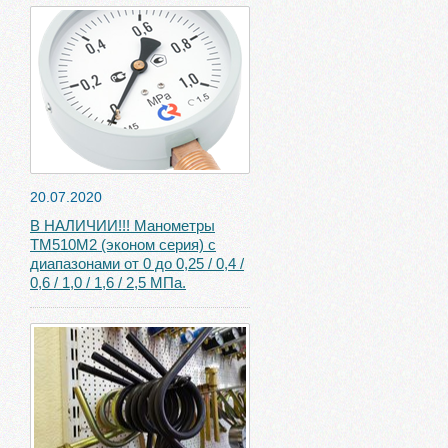
20.07.2020
В НАЛИЧИИ!!! Манометры
ТМ510М2 (эконом серия) с
диапазонами от 0 до 0,25 / 0,4 /
0,6 / 1,0 / 1,6 / 2,5 МПа.