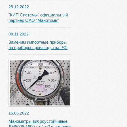
28.12.2022
"КИП Системы" официальный
партнер ОАО "Манотомь"
08.11.2022
Заменим импортные приборы
на приборы производства РФ!
15.06.2022
Манометры виброустойчивые
ДМ8008-1600 кгс/см2 в наличии