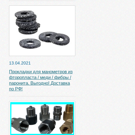
13.04.2021
Прокладки для манометров из
фторопласта / меди / фибры /
паронита. Выгодно! Доставка
по РФ!