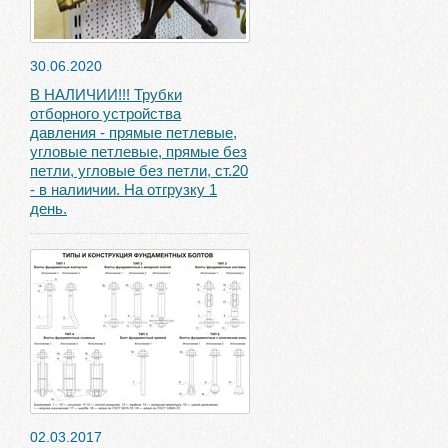
30.06.2020
В НАЛИЧИИ!!! Трубки
отборного устройства
давления - прямые петлевые,
угловые петлевые, прямые без
петли, угловые без петли, ст.20
- в налиичии. На отгрузку 1
день.
02.03.2017