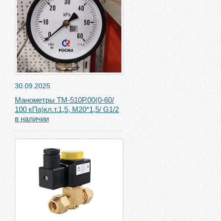
30.09.2025
Манометры ТМ-510Р.00(0-60/
100 кПа)кл.т.1,5, М20*1,5/ G1/2
в наличии