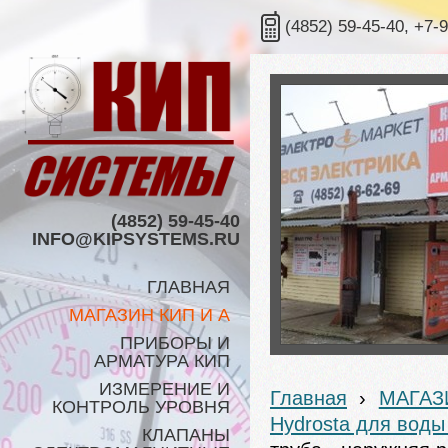
(4852) 59-45-40, +7-
(4852) 59-45-40
INFO@KIPSYSTEMS.RU
ГЛАВНАЯ
МАГАЗИН КИП И А
ПРИБОРЫ И
АРМАТУРА КИП
ИЗМЕРЕНИЕ И
Главная
›
МАГАЗ
КОНТРОЛЬ УРОВНЯ
Hydrosta для воды 
КЛАПАНЫ