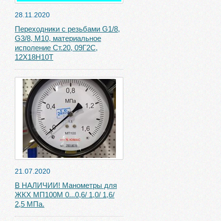
28.11.2020
Переходники с резьбами G1/8,
G3/8, М10, материальное
исполение Ст.20, 09Г2С,
12Х18Н10Т
21.07.2020
В НАЛИЧИИ! Манометры для
ЖКХ МП100М 0...0,6/ 1,0/ 1,6/
2,5 МПа.