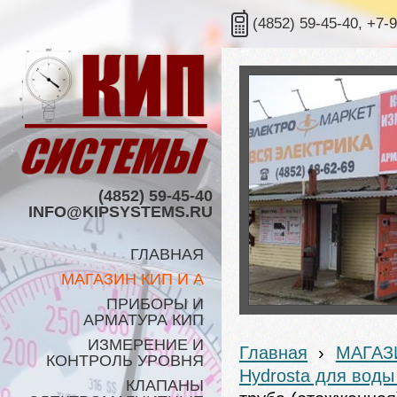
(4852) 59-45-40, +7-
(4852) 59-45-40
INFO@KIPSYSTEMS.RU
ГЛАВНАЯ
МАГАЗИН КИП И А
ПРИБОРЫ И
АРМАТУРА КИП
ИЗМЕРЕНИЕ И
Главная
›
МАГАЗ
КОНТРОЛЬ УРОВНЯ
Hydrosta для воды 
КЛАПАНЫ