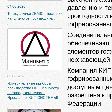
давлению и те
04.06.2026
Тензодатчики ZEMIC - поставки
срок годности
напрямую от производителя.
гофрированных
Соединительн
обеспечивают
элементов гоф
нержавеющей 
Компания КИП
03.06.2026
гофрированны
Измерительные приборы
доступным цен
производства НПЦ Манометр
по заводским ценам в
разрешена к п
Ярославле. КИП СИСТЕМЫ!
Федерации.