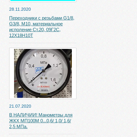
28.11.2020
Переходники с резьбами G1/8,
G3/8, М10, материальное
исполение Ст.20, 09Г2С,
12Х18Н10Т
21.07.2020
В НАЛИЧИИ! Манометры для
ЖКХ МП100М 0...0,6/ 1,0/ 1,6/
2,5 МПа.