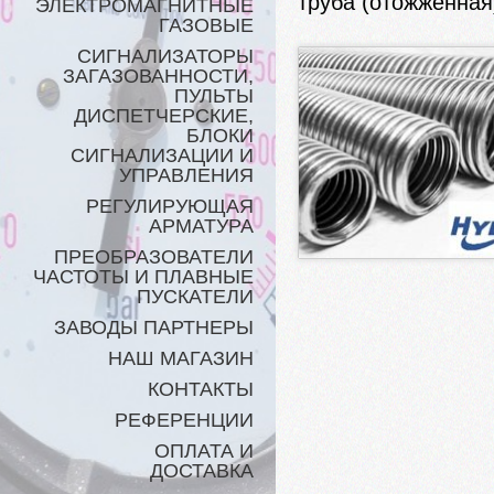
труба (отожженная
ЭЛЕКТРОМАГНИТНЫЕ
ГАЗОВЫЕ
СИГНАЛИЗАТОРЫ
ЗАГАЗОВАННОСТИ,
ПУЛЬТЫ
ДИСПЕТЧЕРСКИЕ,
БЛОКИ
СИГНАЛИЗАЦИИ И
УПРАВЛЕНИЯ
РЕГУЛИРУЮЩАЯ
АРМАТУРА
ПРЕОБРАЗОВАТЕЛИ
ЧАСТОТЫ И ПЛАВНЫЕ
ПУСКАТЕЛИ
ЗАВОДЫ ПАРТНЕРЫ
НАШ МАГАЗИН
КОНТАКТЫ
РЕФЕРЕНЦИИ
ОПЛАТА И
ДОСТАВКА