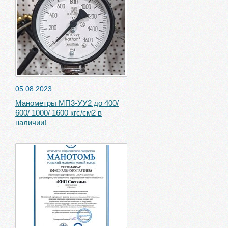
05.08.2023
Манометры МП3-УУ2 до 400/
600/ 1000/ 1600 кгс/см2 в
наличии!