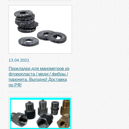
13.04.2021
Прокладки для манометров из
фторопласта / меди / фибры /
паронита. Выгодно! Доставка
по РФ!