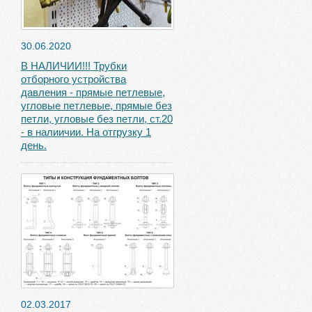
30.06.2020
В НАЛИЧИИ!!! Трубки
отборного устройства
давления - прямые петлевые,
угловые петлевые, прямые без
петли, угловые без петли, ст.20
- в налиичии. На отгрузку 1
день.
02.03.2017