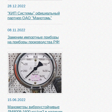
28.12.2022
"КИП Системы" официальный
партнер ОАО "Манотомь"
08.11.2022
Заменим импортные приборы
на приборы производства РФ!
15.06.2022
Манометры виброустойчивые
ДМ8008-1600 кгс/см2 в наличии