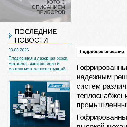
ФОТО С
ОПИСАНИЕМ
ПРИБОРОВ
ПОСЛЕДНИЕ
НОВОСТИ
03.08.2026
Подробное описание
Плазменная и лазерная резка
металлов, изготовление и
Гофрированны
монтаж металлоконструкций.
надежным реш
систем различн
теплоснабжени
промышленных
Гофрированны
высокой механ