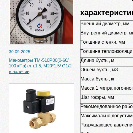
Техничес
характеристи
Внешний диаметр, мм
Внутренний диаметр, м
Толщина стенки, мм
Толщина теплоизоляци
30.09.2025
Манометры ТМ-510Р.00(0-60/
Длина бухты, м
100 кПа)кл.т.1,5, М20*1,5/ G1/2
Объем бухты, м3
в наличии
Масса бухты, кг
Масса 1 метра погонног
Шаг гофры, мм
Рекомендованное рабо
Максимально допустимо
Разрушающее давление