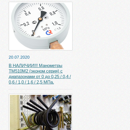
20.07.2020
В НАЛИЧИИ!!! Манометры
ТМ510М2 (эконом серия) с
диапазонами от 0 до 0,25 / 0,4 /
0,6 / 1,0 / 1,6 / 2,5 МПа.