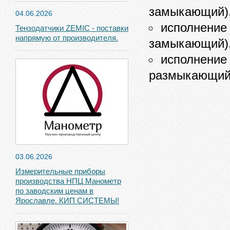
замыкающий)
04.06.2026
исполнение
Тензодатчики ZEMIC - поставки
напрямую от производителя.
замыкающий)
исполнение
размыкающий
03.06.2026
Измерительные приборы
производства НПЦ Манометр
по заводским ценам в
Ярославле. КИП СИСТЕМЫ!