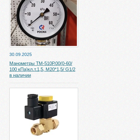
30.09.2025
Манометры ТМ-510Р.00(0-60/
100 кПа)кл.т.1,5, М20*1,5/ G1/2
в наличии