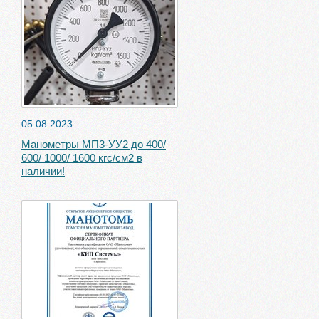
05.08.2023
Манометры МП3-УУ2 до 400/
600/ 1000/ 1600 кгс/см2 в
наличии!