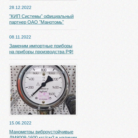
28.12.2022
"КИП Системы" официальный
партнер ОАО "Манотомь"
08.11.2022
Заменим импортные приборы
на приборы производства РФ!
15.06.2022
Манометры виброустойчивые
ДМ8008-1600 кгс/см2 в наличии