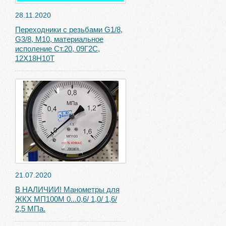
28.11.2020
Переходники с резьбами G1/8,
G3/8, М10, материальное
исполение Ст.20, 09Г2С,
12Х18Н10Т
21.07.2020
В НАЛИЧИИ! Манометры для
ЖКХ МП100М 0...0,6/ 1,0/ 1,6/
2,5 МПа.