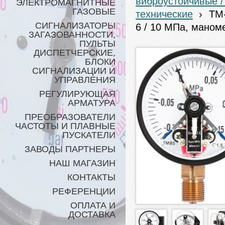
виброустойчивые 
ЭЛЕКТРОМАГНИТНЫЕ
ГАЗОВЫЕ
технические
›
ТМ-
СИГНАЛИЗАТОРЫ
6 / 10 МПа, маном
ЗАГАЗОВАННОСТИ,
ПУЛЬТЫ
ДИСПЕТЧЕРСКИЕ,
БЛОКИ
СИГНАЛИЗАЦИИ И
УПРАВЛЕНИЯ
РЕГУЛИРУЮЩАЯ
АРМАТУРА
ПРЕОБРАЗОВАТЕЛИ
ЧАСТОТЫ И ПЛАВНЫЕ
ПУСКАТЕЛИ
ЗАВОДЫ ПАРТНЕРЫ
НАШ МАГАЗИН
КОНТАКТЫ
РЕФЕРЕНЦИИ
ОПЛАТА И
ДОСТАВКА