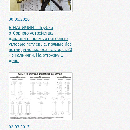
30.06.2020
В НАЛИЧИИ!!! Трубки
отборного устройства
давления - прямые петлевые,
угловые петлевые, прямые без
петли, угловые без петли, ст.20
- в налиичии. На отгрузку 1
день.
02.03.2017