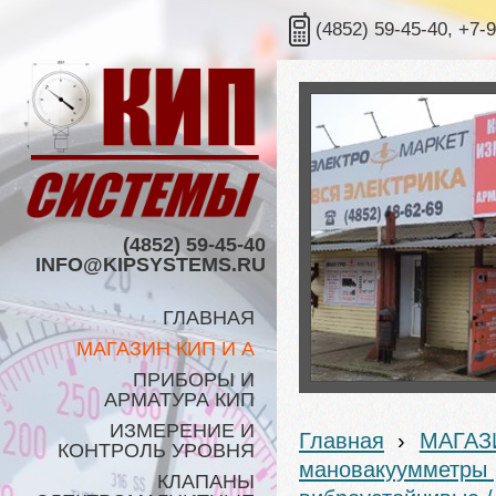
(4852) 59-45-40, +7-
(4852) 59-45-40
INFO@KIPSYSTEMS.RU
ГЛАВНАЯ
МАГАЗИН КИП И А
ПРИБОРЫ И
АРМАТУРА КИП
ИЗМЕРЕНИЕ И
Главная
›
МАГАЗ
КОНТРОЛЬ УРОВНЯ
мановакуумметры
КЛАПАНЫ