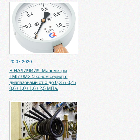
20.07.2020
В НАЛИЧИИ!!! Манометры
ТМ510М2 (эконом серия) с
диапазонами от 0 до 0,25 / 0,4 /
0,6 / 1,0 / 1,6 / 2,5 МПа.