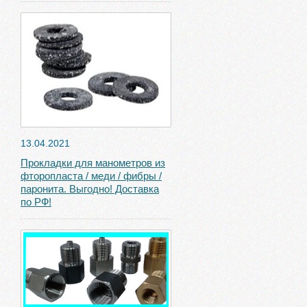
13.04.2021
Прокладки для манометров из
фторопласта / меди / фибры /
паронита. Выгодно! Доставка
по РФ!