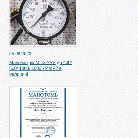
05.08.2023
Манометры МП3-УУ2 до 400/
600/ 1000/ 1600 кгс/см2 в
наличии!