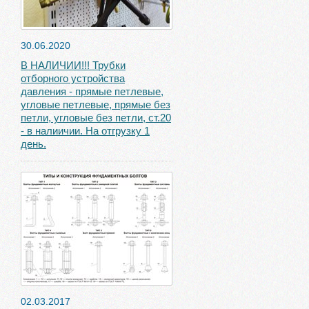
30.06.2020
В НАЛИЧИИ!!! Трубки
отборного устройства
давления - прямые петлевые,
угловые петлевые, прямые без
петли, угловые без петли, ст.20
- в налиичии. На отгрузку 1
день.
02.03.2017