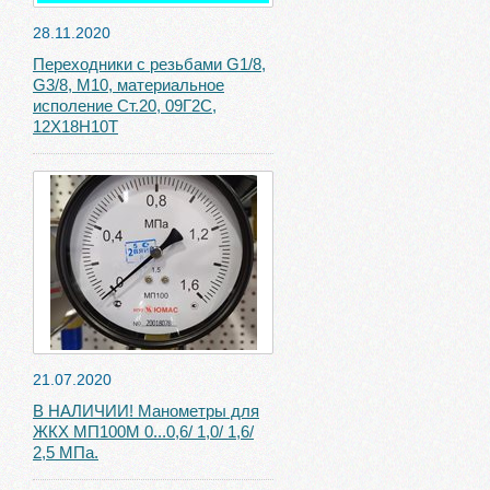
28.11.2020
Переходники с резьбами G1/8,
G3/8, М10, материальное
исполение Ст.20, 09Г2С,
12Х18Н10Т
21.07.2020
В НАЛИЧИИ! Манометры для
ЖКХ МП100М 0...0,6/ 1,0/ 1,6/
2,5 МПа.