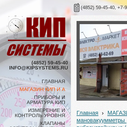
(4852) 59-45-40, +7-
(4852) 59-45-40
INFO@KIPSYSTEMS.RU
ГЛАВНАЯ
МАГАЗИН КИП И А
ПРИБОРЫ И
АРМАТУРА КИП
ИЗМЕРЕНИЕ И
Главная
›
МАГАЗ
КОНТРОЛЬ УРОВНЯ
мановакуумметры
КЛАПАНЫ