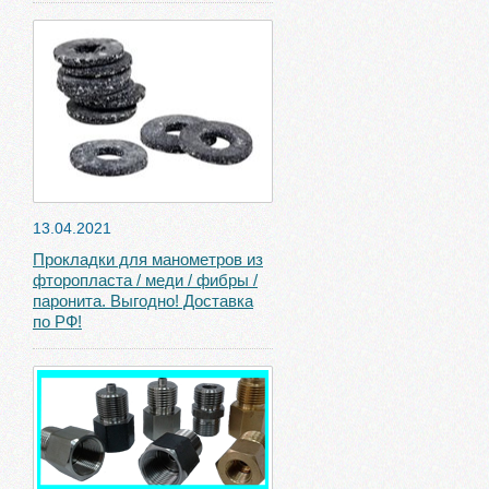
13.04.2021
Прокладки для манометров из
фторопласта / меди / фибры /
паронита. Выгодно! Доставка
по РФ!