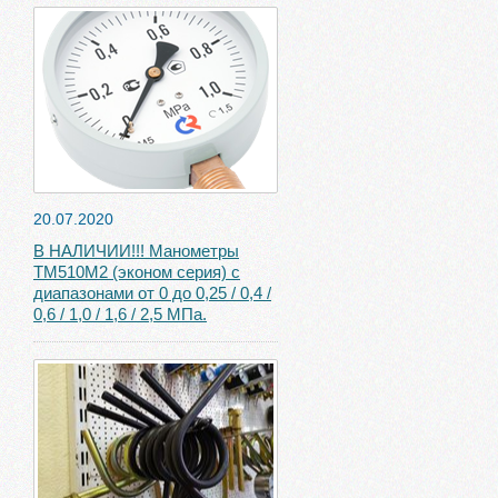
20.07.2020
В НАЛИЧИИ!!! Манометры
ТМ510М2 (эконом серия) с
диапазонами от 0 до 0,25 / 0,4 /
0,6 / 1,0 / 1,6 / 2,5 МПа.