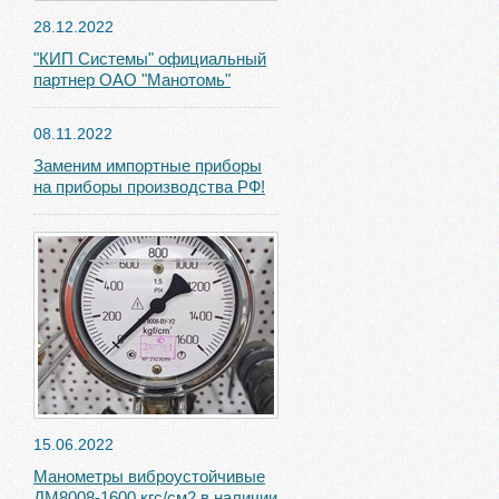
28.12.2022
"КИП Системы" официальный
партнер ОАО "Манотомь"
08.11.2022
Заменим импортные приборы
на приборы производства РФ!
15.06.2022
Манометры виброустойчивые
ДМ8008-1600 кгс/см2 в наличии