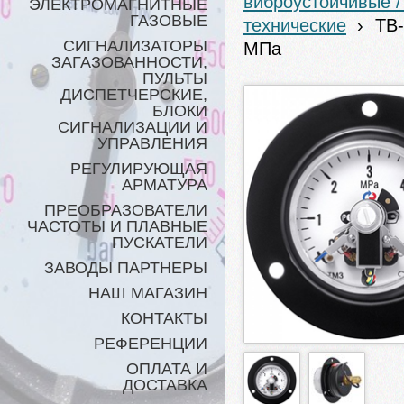
виброустойчивые 
ЭЛЕКТРОМАГНИТНЫЕ
ГАЗОВЫЕ
технические
›
ТВ-
СИГНАЛИЗАТОРЫ
МПа
ЗАГАЗОВАННОСТИ,
ПУЛЬТЫ
ДИСПЕТЧЕРСКИЕ,
БЛОКИ
СИГНАЛИЗАЦИИ И
УПРАВЛЕНИЯ
РЕГУЛИРУЮЩАЯ
АРМАТУРА
ПРЕОБРАЗОВАТЕЛИ
ЧАСТОТЫ И ПЛАВНЫЕ
ПУСКАТЕЛИ
ЗАВОДЫ ПАРТНЕРЫ
НАШ МАГАЗИН
КОНТАКТЫ
РЕФЕРЕНЦИИ
ОПЛАТА И
ДОСТАВКА