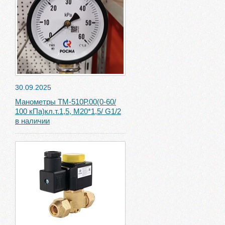
30.09.2025
Манометры ТМ-510Р.00(0-60/
100 кПа)кл.т.1,5, М20*1,5/ G1/2
в наличии