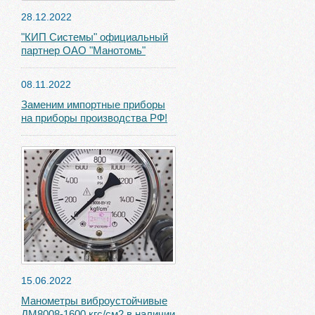
28.12.2022
"КИП Системы" официальный
партнер ОАО "Манотомь"
08.11.2022
Заменим импортные приборы
на приборы производства РФ!
15.06.2022
Манометры виброустойчивые
ДМ8008-1600 кгс/см2 в наличии