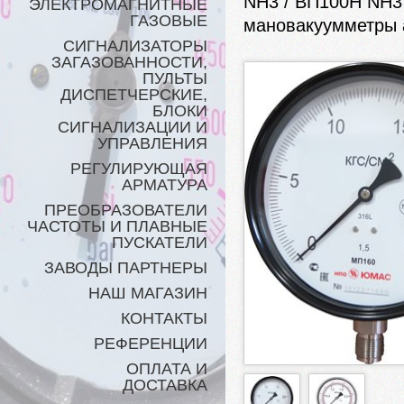
NH3 / ВП100Н NH3
ЭЛЕКТРОМАГНИТНЫЕ
ГАЗОВЫЕ
мановакуумметры
СИГНАЛИЗАТОРЫ
ЗАГАЗОВАННОСТИ,
ПУЛЬТЫ
ДИСПЕТЧЕРСКИЕ,
БЛОКИ
СИГНАЛИЗАЦИИ И
УПРАВЛЕНИЯ
РЕГУЛИРУЮЩАЯ
АРМАТУРА
ПРЕОБРАЗОВАТЕЛИ
ЧАСТОТЫ И ПЛАВНЫЕ
ПУСКАТЕЛИ
ЗАВОДЫ ПАРТНЕРЫ
НАШ МАГАЗИН
КОНТАКТЫ
РЕФЕРЕНЦИИ
ОПЛАТА И
ДОСТАВКА