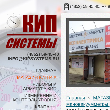
(4852) 59-45-40, +7-
(4852) 59-45-40
INFO@KIPSYSTEMS.RU
ГЛАВНАЯ
МАГАЗИН КИП И А
ПРИБОРЫ И
АРМАТУРА КИП
ИЗМЕРЕНИЕ И
Главная
›
МАГАЗ
КОНТРОЛЬ УРОВНЯ
мановакуумметры
КЛАПАНЫ