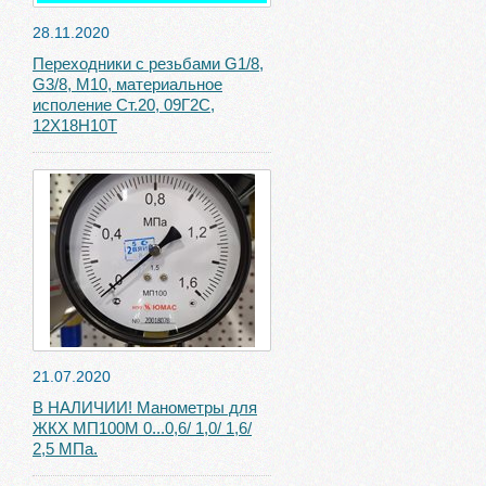
28.11.2020
Переходники с резьбами G1/8,
G3/8, М10, материальное
исполение Ст.20, 09Г2С,
12Х18Н10Т
21.07.2020
В НАЛИЧИИ! Манометры для
ЖКХ МП100М 0...0,6/ 1,0/ 1,6/
2,5 МПа.