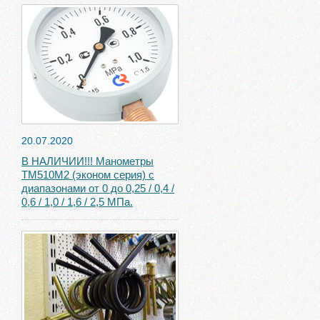
20.07.2020
В НАЛИЧИИ!!! Манометры
ТМ510М2 (эконом серия) с
диапазонами от 0 до 0,25 / 0,4 /
0,6 / 1,0 / 1,6 / 2,5 МПа.