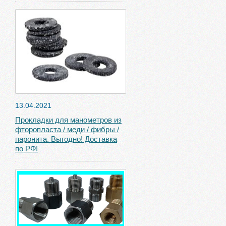
13.04.2021
Прокладки для манометров из
фторопласта / меди / фибры /
паронита. Выгодно! Доставка
по РФ!