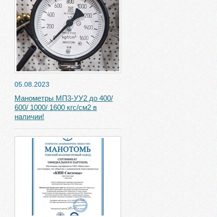
05.08.2023
Манометры МП3-УУ2 до 400/
600/ 1000/ 1600 кгс/см2 в
наличии!