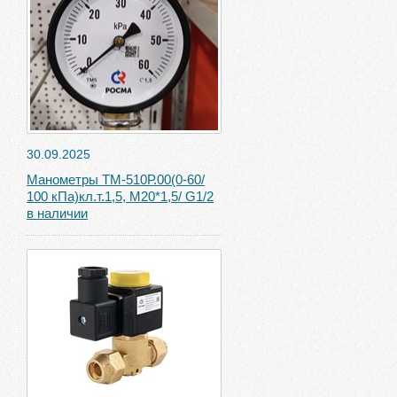
30.09.2025
Манометры ТМ-510Р.00(0-60/
100 кПа)кл.т.1,5, М20*1,5/ G1/2
в наличии