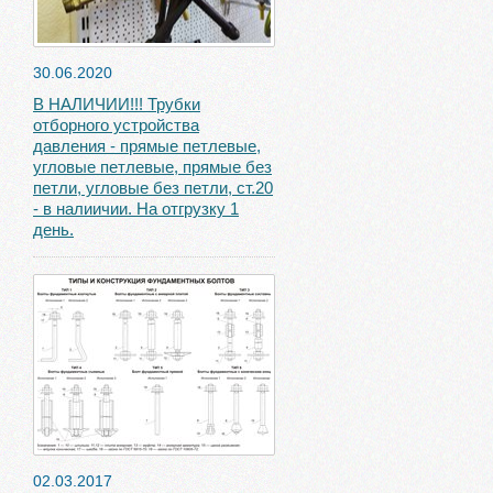
30.06.2020
В НАЛИЧИИ!!! Трубки
отборного устройства
давления - прямые петлевые,
угловые петлевые, прямые без
петли, угловые без петли, ст.20
- в налиичии. На отгрузку 1
день.
02.03.2017