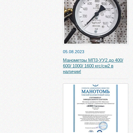
05.08.2023
Манометры МП3-УУ2 до 400/
600/ 1000/ 1600 кгс/см2 в
наличии!