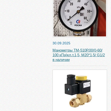
30.09.2025
Манометры ТМ-510Р.00(0-60/
100 кПа)кл.т.1,5, М20*1,5/ G1/2
в наличии