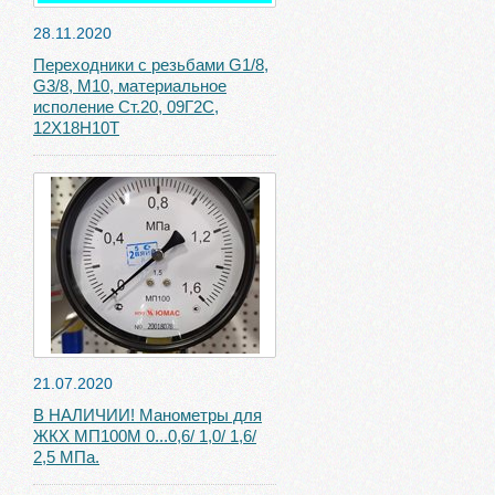
28.11.2020
Переходники с резьбами G1/8,
G3/8, М10, материальное
исполение Ст.20, 09Г2С,
12Х18Н10Т
21.07.2020
В НАЛИЧИИ! Манометры для
ЖКХ МП100М 0...0,6/ 1,0/ 1,6/
2,5 МПа.