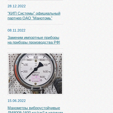
28.12.2022
"КИП Системы" официальный
партнер ОАО "Манотомь"
08.11.2022
Заменим импортные приборы
на приборы производства РФ!
15.06.2022
Манометры виброустойчивые
ДМ8008-1600 кгс/см2 в наличии