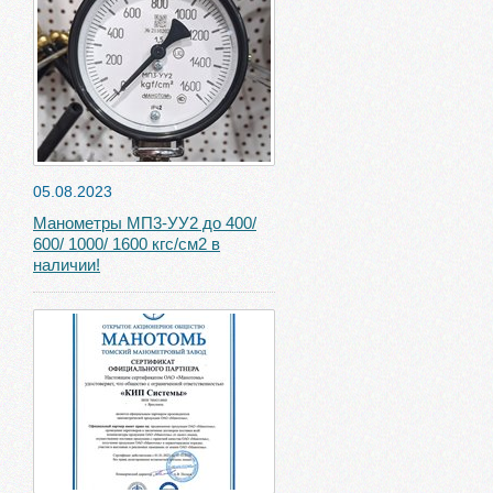
05.08.2023
Манометры МП3-УУ2 до 400/
600/ 1000/ 1600 кгс/см2 в
наличии!