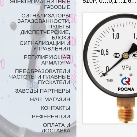
510Р, 0…0,1...1,6.
ЭЛЕКТРОМАГНИТНЫЕ
ГАЗОВЫЕ
СИГНАЛИЗАТОРЫ
ЗАГАЗОВАННОСТИ,
ПУЛЬТЫ
ДИСПЕТЧЕРСКИЕ,
БЛОКИ
СИГНАЛИЗАЦИИ И
УПРАВЛЕНИЯ
РЕГУЛИРУЮЩАЯ
АРМАТУРА
ПРЕОБРАЗОВАТЕЛИ
ЧАСТОТЫ И ПЛАВНЫЕ
ПУСКАТЕЛИ
ЗАВОДЫ ПАРТНЕРЫ
НАШ МАГАЗИН
КОНТАКТЫ
РЕФЕРЕНЦИИ
ОПЛАТА И
ДОСТАВКА