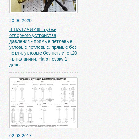
30.06.2020
В НАЛИЧИИ!!! Трубки
отборного устройства
давления - прямые петлевые,
угловые петлевые, прямые без
петли, угловые без петли, ст.20
- в налиичии. На отгрузку 1
день.
02.03.2017