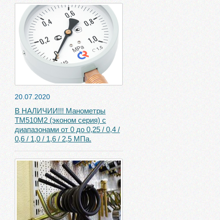
20.07.2020
В НАЛИЧИИ!!! Манометры
ТМ510М2 (эконом серия) с
диапазонами от 0 до 0,25 / 0,4 /
0,6 / 1,0 / 1,6 / 2,5 МПа.