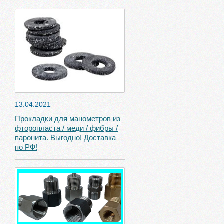
13.04.2021
Прокладки для манометров из
фторопласта / меди / фибры /
паронита. Выгодно! Доставка
по РФ!