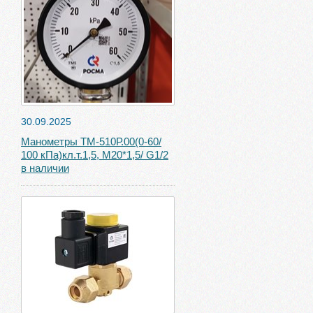
30.09.2025
Манометры ТМ-510Р.00(0-60/
100 кПа)кл.т.1,5, М20*1,5/ G1/2
в наличии