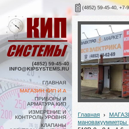
(4852) 59-45-40, +7-
(4852) 59-45-40
INFO@KIPSYSTEMS.RU
ГЛАВНАЯ
МАГАЗИН КИП И А
ПРИБОРЫ И
АРМАТУРА КИП
ИЗМЕРЕНИЕ И
Главная
›
МАГАЗ
КОНТРОЛЬ УРОВНЯ
мановакуумметры
КЛАПАНЫ