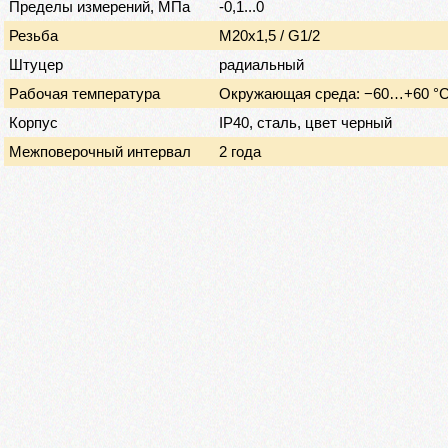
Пределы измерений, МПа
-0,1...0
Резьба
М20х1,5 / G1/2
Штуцер
радиальный
Рабочая температура
Окружающая среда: −60…+60 °C,
Корпус
IP40, сталь, цвет черный
Межповерочный интервал
2 года