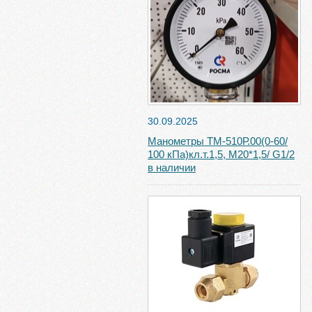
30.09.2025
Манометры ТМ-510Р.00(0-60/
100 кПа)кл.т.1,5, М20*1,5/ G1/2
в наличии