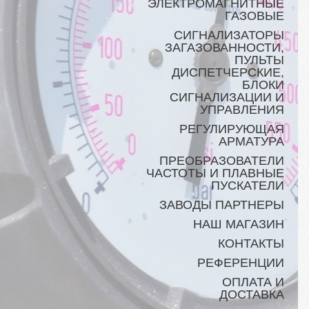
ЭЛЕКТРОМАГНИТНЫЕ
ГАЗОВЫЕ
СИГНАЛИЗАТОРЫ
ЗАГАЗОВАННОСТИ,
ПУЛЬТЫ
ДИСПЕТЧЕРСКИЕ,
БЛОКИ
СИГНАЛИЗАЦИИ И
УПРАВЛЕНИЯ
РЕГУЛИРУЮЩАЯ
АРМАТУРА
ПРЕОБРАЗОВАТЕЛИ
ЧАСТОТЫ И ПЛАВНЫЕ
ПУСКАТЕЛИ
ЗАВОДЫ ПАРТНЕРЫ
НАШ МАГАЗИН
КОНТАКТЫ
РЕФЕРЕНЦИИ
ОПЛАТА И
ДОСТАВКА