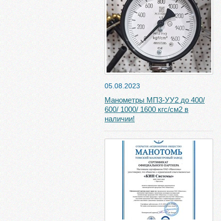
05.08.2023
Манометры МП3-УУ2 до 400/
600/ 1000/ 1600 кгс/см2 в
наличии!