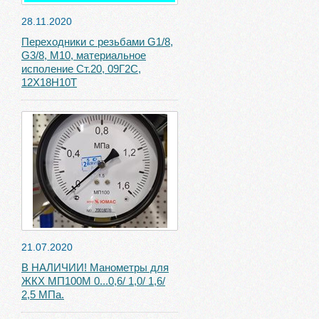
28.11.2020
Переходники с резьбами G1/8,
G3/8, М10, материальное
исполение Ст.20, 09Г2С,
12Х18Н10Т
21.07.2020
В НАЛИЧИИ! Манометры для
ЖКХ МП100М 0...0,6/ 1,0/ 1,6/
2,5 МПа.