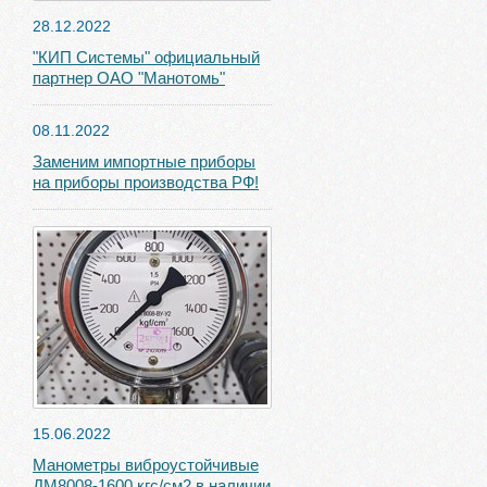
28.12.2022
"КИП Системы" официальный
партнер ОАО "Манотомь"
08.11.2022
Заменим импортные приборы
на приборы производства РФ!
15.06.2022
Манометры виброустойчивые
ДМ8008-1600 кгс/см2 в наличии