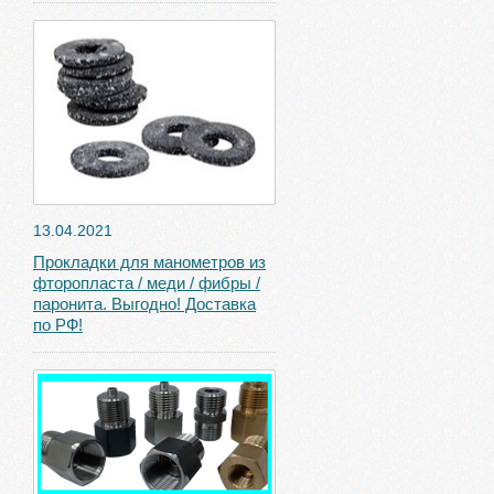
13.04.2021
Прокладки для манометров из
фторопласта / меди / фибры /
паронита. Выгодно! Доставка
по РФ!