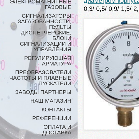
диаметром корпуса
ЭЛЕКТРОМАГНИТНЫЕ
ГАЗОВЫЕ
0,3/ 0,5/ 0,9/ 1,5
СИГНАЛИЗАТОРЫ
ЗАГАЗОВАННОСТИ,
ПУЛЬТЫ
ДИСПЕТЧЕРСКИЕ,
БЛОКИ
СИГНАЛИЗАЦИИ И
УПРАВЛЕНИЯ
РЕГУЛИРУЮЩАЯ
АРМАТУРА
ПРЕОБРАЗОВАТЕЛИ
ЧАСТОТЫ И ПЛАВНЫЕ
ПУСКАТЕЛИ
ЗАВОДЫ ПАРТНЕРЫ
НАШ МАГАЗИН
КОНТАКТЫ
РЕФЕРЕНЦИИ
ОПЛАТА И
ДОСТАВКА