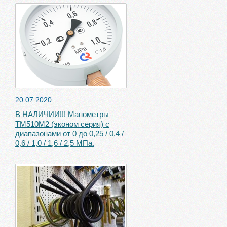
20.07.2020
В НАЛИЧИИ!!! Манометры
ТМ510М2 (эконом серия) с
диапазонами от 0 до 0,25 / 0,4 /
0,6 / 1,0 / 1,6 / 2,5 МПа.