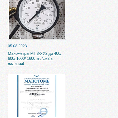
05.08.2023
Манометры МП3-УУ2 до 400/
600/ 1000/ 1600 кгс/см2 в
наличии!