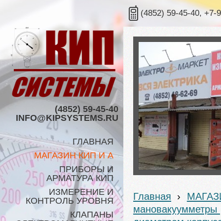
(4852) 59-45-40, +7-
(4852) 59-45-40
INFO@KIPSYSTEMS.RU
ГЛАВНАЯ
МАГАЗИН КИП И А
ПРИБОРЫ И
АРМАТУРА КИП
ИЗМЕРЕНИЕ И
Главная
›
МАГАЗ
КОНТРОЛЬ УРОВНЯ
мановакуумметры
КЛАПАНЫ