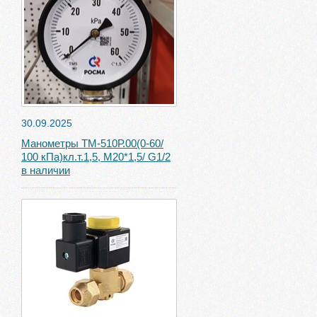
30.09.2025
Манометры ТМ-510Р.00(0-60/
100 кПа)кл.т.1,5, М20*1,5/ G1/2
в наличии