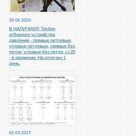
30.06.2020
В НАЛИЧИИ!!! Трубки
отборного устройства
давления - прямые петлевые,
угловые петлевые, прямые без
петли, угловые без петли, ст.20
- в налиичии. На отгрузку 1
день.
02.03.2017