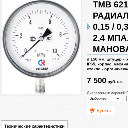
ТМВ 621
РАДИАЛ
0,15 / 0,3
2,4 МПА
МАНОВ
d 150 мм, штуцер - р
IP65, корпус, механ
стекло - органическ
7 500
руб.
шт.
Диапазоны измерений
Купить
Технические характеристики