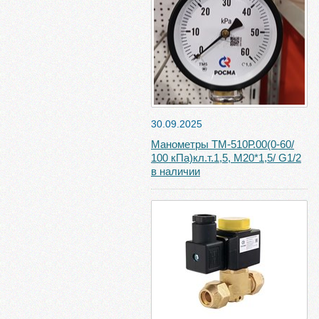
30.09.2025
Манометры ТМ-510Р.00(0-60/
100 кПа)кл.т.1,5, М20*1,5/ G1/2
в наличии