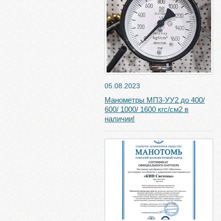
05.08.2023
Манометры МП3-УУ2 до 400/
600/ 1000/ 1600 кгс/см2 в
наличии!