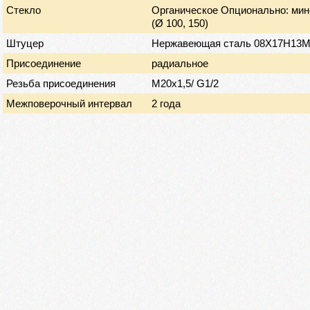
Стекло
Органическое Опционально: мин
(Ø 100, 150)
Штуцер
Нержавеющая сталь 08Х17Н13
Присоединение
радиальное
Резьба присоединения
М20х1,5/ G1/2
Межповерочный интервал
2 года