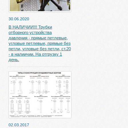
30.06.2020
В НАЛИЧИИ!!! Трубки
отборного устройства
давления - прямые петлевые,
угловые петлевые, прямые без
петли, угловые без петли, ст.20
- в налиичии. На отгрузку 1
день.
02.03.2017