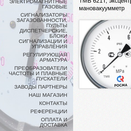
ТМВ 621Т, эксцентри
ЭЛЕКТРОМАГНИТНЫЕ
ГАЗОВЫЕ
мановакуумметр
СИГНАЛИЗАТОРЫ
ЗАГАЗОВАННОСТИ,
ПУЛЬТЫ
ДИСПЕТЧЕРСКИЕ,
БЛОКИ
СИГНАЛИЗАЦИИ И
УПРАВЛЕНИЯ
РЕГУЛИРУЮЩАЯ
АРМАТУРА
ПРЕОБРАЗОВАТЕЛИ
ЧАСТОТЫ И ПЛАВНЫЕ
ПУСКАТЕЛИ
ЗАВОДЫ ПАРТНЕРЫ
НАШ МАГАЗИН
КОНТАКТЫ
РЕФЕРЕНЦИИ
ОПЛАТА И
ДОСТАВКА