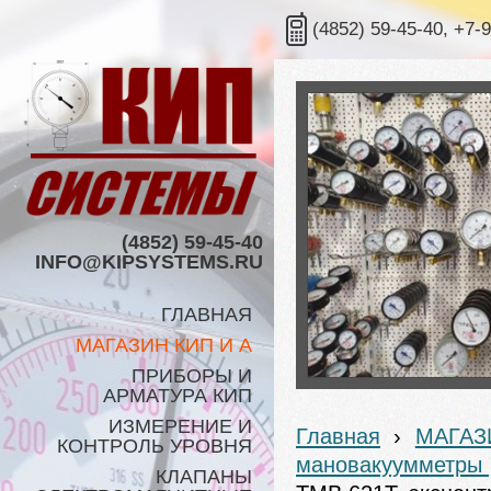
(4852) 59-45-40, +7-
(4852) 59-45-40
INFO@KIPSYSTEMS.RU
ГЛАВНАЯ
МАГАЗИН КИП И А
ПРИБОРЫ И
АРМАТУРА КИП
ИЗМЕРЕНИЕ И
Главная
›
МАГАЗ
КОНТРОЛЬ УРОВНЯ
мановакуумметры
КЛАПАНЫ