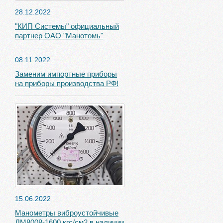
28.12.2022
"КИП Системы" официальный
партнер ОАО "Манотомь"
08.11.2022
Заменим импортные приборы
на приборы производства РФ!
15.06.2022
Манометры виброустойчивые
ДМ8008-1600 кгс/см2 в наличии