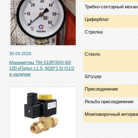
Трибко-секторный меха
Циферблат
Стрелка
Стекло
30.09.2025
Манометры ТМ-510Р.00(0-60/
100 кПа)кл.т.1,5, М20*1,5/ G1/2
в наличии
Штуцер
Присоединение
Резьба присоединения
Межповерочный интерв