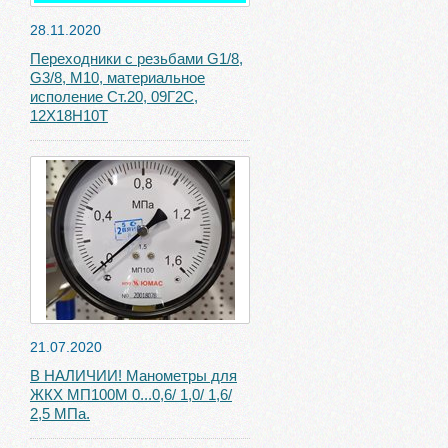
28.11.2020
Переходники с резьбами G1/8,
G3/8, М10, материальное
исполение Ст.20, 09Г2С,
12Х18Н10Т
21.07.2020
В НАЛИЧИИ! Манометры для
ЖКХ МП100М 0...0,6/ 1,0/ 1,6/
2,5 МПа.