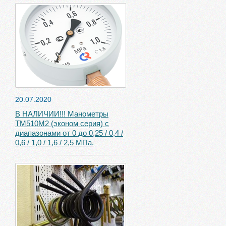
20.07.2020
В НАЛИЧИИ!!! Манометры
ТМ510М2 (эконом серия) с
диапазонами от 0 до 0,25 / 0,4 /
0,6 / 1,0 / 1,6 / 2,5 МПа.