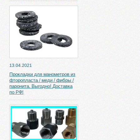
13.04.2021
Прокладки для манометров из
фторопласта / меди / фибры /
паронита. Выгодно! Доставка
по РФ!