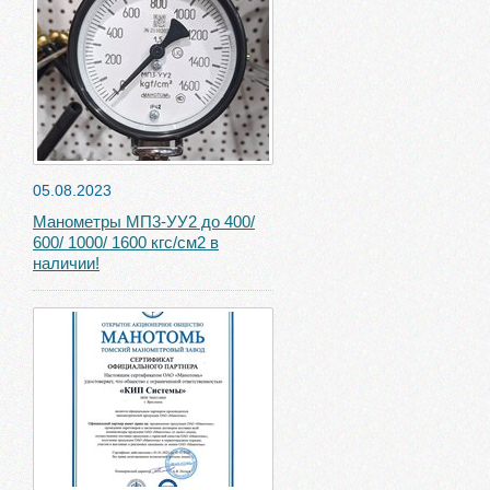
05.08.2023
Манометры МП3-УУ2 до 400/
600/ 1000/ 1600 кгс/см2 в
наличии!