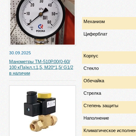
Механизм
Циферблат
30.09.2025
Корпус
Манометры ТМ-510Р.00(0-60/
100 кПа)кл.т.1,5, М20*1,5/ G1/2
Стекло
в наличии
Обечайка
Стрелка
Степень защиты
Наполнение
Климатическое исполне