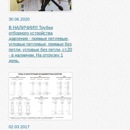
30.06.2020
В НАЛИЧИИ!!! Трубки
отборного устройства
давления - прямые петлевые,
угловые петлевые, прямые без
петли, угловые без петли, ст.20
- в налиичии. На отгрузку 1
день.
02.03.2017