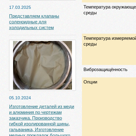
Температура окружающе
17.03.2025
среды
Представляем клапаны
соленоидные для
холодильных систем
Температура измеряемо
среды
Виброзащищённость
Опции
05.10.2024
Изготовление деталей из меди
и алюминия по чертежам
заказчика. Производство
гибкой изолированной шины,
гальваника, Изготовление
медных прокладок большого