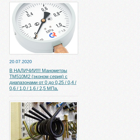
20.07.2020
В НАЛИЧИИ!!! Манометры
ТМ510М2 (эконом серия) с
диапазонами от 0 до 0,25 / 0,4 /
0,6 / 1,0 / 1,6 / 2,5 МПа.