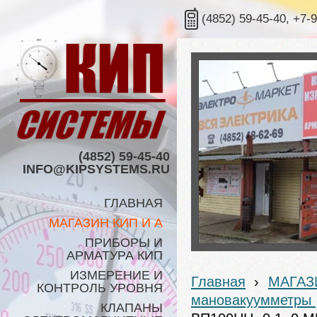
(4852) 59-45-40, +7-
(4852) 59-45-40
INFO@KIPSYSTEMS.RU
ГЛАВНАЯ
МАГАЗИН КИП И А
ПРИБОРЫ И
АРМАТУРА КИП
ИЗМЕРЕНИЕ И
Главная
›
МАГАЗ
КОНТРОЛЬ УРОВНЯ
мановакуумметры
КЛАПАНЫ