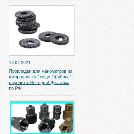
13.04.2021
Прокладки для манометров из
фторопласта / меди / фибры /
паронита. Выгодно! Доставка
по РФ!