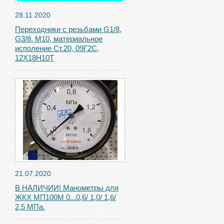
28.11.2020
Переходники с резьбами G1/8,
G3/8, М10, материальное
исполение Ст.20, 09Г2С,
12Х18Н10Т
21.07.2020
В НАЛИЧИИ! Манометры для
ЖКХ МП100М 0...0,6/ 1,0/ 1,6/
2,5 МПа.