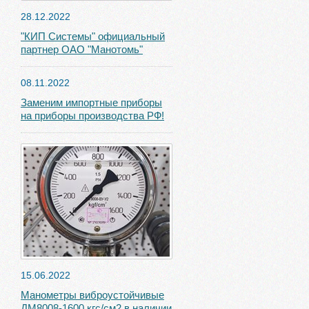
28.12.2022
"КИП Системы" официальный
партнер ОАО "Манотомь"
08.11.2022
Заменим импортные приборы
на приборы производства РФ!
15.06.2022
Манометры виброустойчивые
ДМ8008-1600 кгс/см2 в наличии