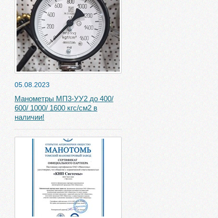
05.08.2023
Манометры МП3-УУ2 до 400/
600/ 1000/ 1600 кгс/см2 в
наличии!