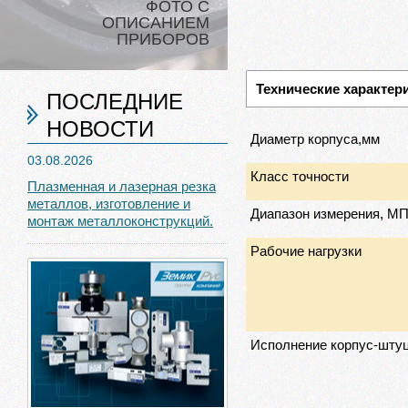
ФОТО С
ОПИСАНИЕМ
ПРИБОРОВ
Технические характер
ПОСЛЕДНИЕ
НОВОСТИ
Диаметр корпуса,мм
03.08.2026
Класс точности
Плазменная и лазерная резка
металлов, изготовление и
Диапазон измерения, М
монтаж металлоконструкций.
Рабочие нагрузки
Исполнение корпус-шту