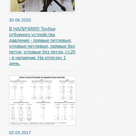
30.06.2020
В НАЛИЧИИ!!! Трубки
отборного устройства
давления - прямые петлевые,
угловые петлевые, прямые без
петли, угловые без петли, ст.20
- в налиичии. На отгрузку 1
день.
02.03.2017