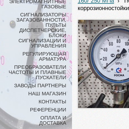
160/ 250 МПа
›
ТМ
ЭЛЕКТРОМАГНИТНЫЕ
ГАЗОВЫЕ
коррозионностойки
СИГНАЛИЗАТОРЫ
ЗАГАЗОВАННОСТИ,
ПУЛЬТЫ
ДИСПЕТЧЕРСКИЕ,
БЛОКИ
СИГНАЛИЗАЦИИ И
УПРАВЛЕНИЯ
РЕГУЛИРУЮЩАЯ
АРМАТУРА
ПРЕОБРАЗОВАТЕЛИ
ЧАСТОТЫ И ПЛАВНЫЕ
ПУСКАТЕЛИ
ЗАВОДЫ ПАРТНЕРЫ
НАШ МАГАЗИН
КОНТАКТЫ
РЕФЕРЕНЦИИ
ОПЛАТА И
ДОСТАВКА