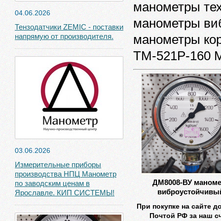
манометры тех
04.06.2026
манометры виб
Тензодатчики ZEMIC - поставки
напрямую от производителя.
манометры ко
ТМ-521Р-160 М
03.06.2026
Измерительные приборы
производства НПЦ Манометр
ДМ8008-ВУ маноме
по заводским ценам в
виброустойчивы
Ярославле. КИП СИСТЕМЫ!
При покупке на сайте д
Почтой РФ за наш сч