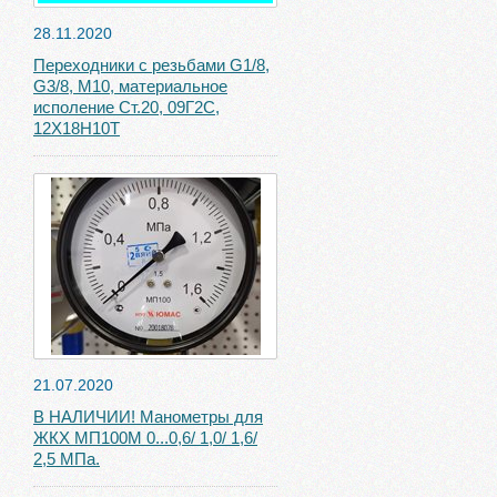
28.11.2020
Переходники с резьбами G1/8,
G3/8, М10, материальное
исполение Ст.20, 09Г2С,
12Х18Н10Т
21.07.2020
В НАЛИЧИИ! Манометры для
ЖКХ МП100М 0...0,6/ 1,0/ 1,6/
2,5 МПа.