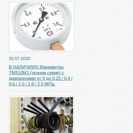
20.07.2020
В НАЛИЧИИ!!! Манометры
ТМ510М2 (эконом серия) с
диапазонами от 0 до 0,25 / 0,4 /
0,6 / 1,0 / 1,6 / 2,5 МПа.