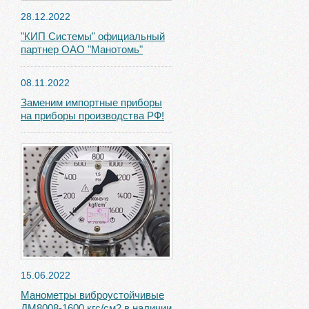
28.12.2022
"КИП Системы" официальный
партнер ОАО "Манотомь"
08.11.2022
Заменим импортные приборы
на приборы производства РФ!
15.06.2022
Манометры виброустойчивые
ДМ8008-1600 кгс/см2 в наличии