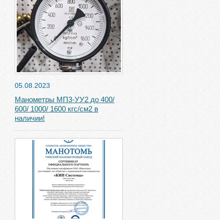
05.08.2023
Манометры МП3-УУ2 до 400/
600/ 1000/ 1600 кгс/см2 в
наличии!