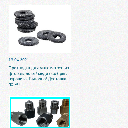
13.04.2021
Прокладки для манометров из
фторопласта / меди / фибры /
паронита. Выгодно! Доставка
по РФ!