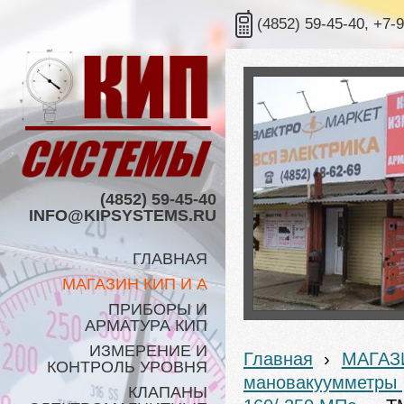
(4852) 59-45-40, +7-
(4852) 59-45-40
INFO@KIPSYSTEMS.RU
ГЛАВНАЯ
МАГАЗИН КИП И А
ПРИБОРЫ И
АРМАТУРА КИП
ИЗМЕРЕНИЕ И
Главная
›
МАГАЗ
КОНТРОЛЬ УРОВНЯ
мановакуумметры
КЛАПАНЫ