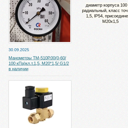
диаметр корпуса 100
радиальный, класс точ
1,5, IP54, присоедин
М20х1,5
30.09.2025
Манометры ТМ-510Р.00(0-60/
100 кПа)кл.т.1,5, М20*1,5/ G1/2
в наличии