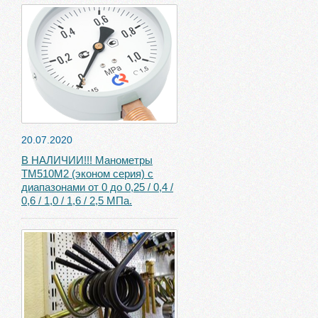
20.07.2020
В НАЛИЧИИ!!! Манометры
ТМ510М2 (эконом серия) с
диапазонами от 0 до 0,25 / 0,4 /
0,6 / 1,0 / 1,6 / 2,5 МПа.