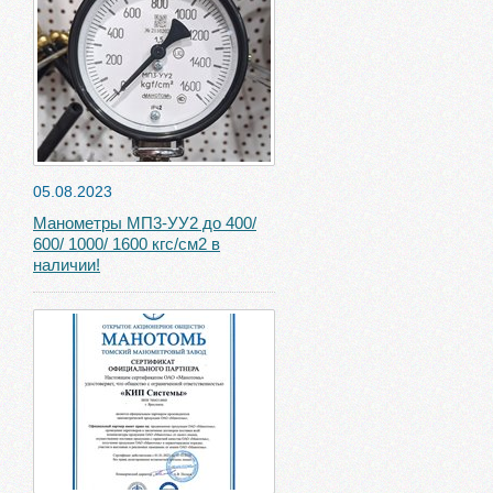
05.08.2023
Манометры МП3-УУ2 до 400/
600/ 1000/ 1600 кгс/см2 в
наличии!