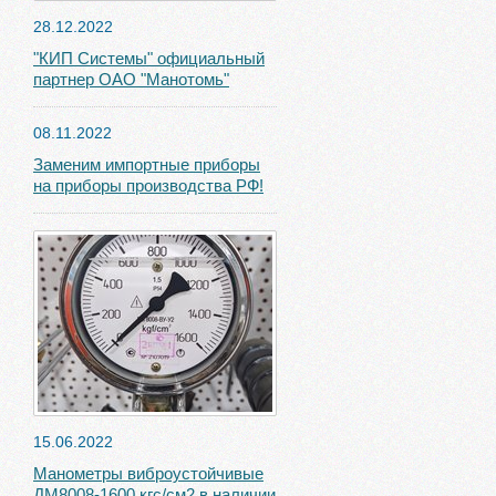
28.12.2022
"КИП Системы" официальный
партнер ОАО "Манотомь"
08.11.2022
Заменим импортные приборы
на приборы производства РФ!
15.06.2022
Манометры виброустойчивые
ДМ8008-1600 кгс/см2 в наличии