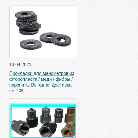
13.04.2021
Прокладки для манометров из
фторопласта / меди / фибры /
паронита. Выгодно! Доставка
по РФ!