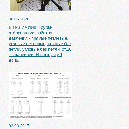
30.06.2020
В НАЛИЧИИ!!! Трубки
отборного устройства
давления - прямые петлевые,
угловые петлевые, прямые без
петли, угловые без петли, ст.20
- в налиичии. На отгрузку 1
день.
02.03.2017