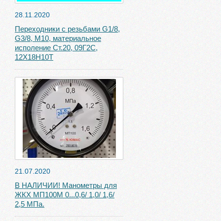
28.11.2020
Переходники с резьбами G1/8,
G3/8, М10, материальное
исполение Ст.20, 09Г2С,
12Х18Н10Т
21.07.2020
В НАЛИЧИИ! Манометры для
ЖКХ МП100М 0...0,6/ 1,0/ 1,6/
2,5 МПа.