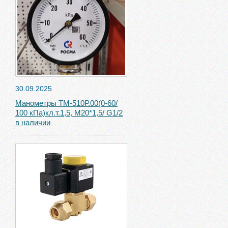
30.09.2025
Манометры ТМ-510Р.00(0-60/
100 кПа)кл.т.1,5, М20*1,5/ G1/2
в наличии