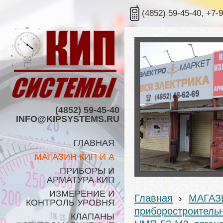
(4852) 59-45-40, +7-
(4852) 59-45-40
INFO@KIPSYSTEMS.RU
ГЛАВНАЯ
МАГАЗИН КИП И А
ПРИБОРЫ И
АРМАТУРА КИП
ИЗМЕРЕНИЕ И
Главная
›
МАГАЗ
КОНТРОЛЬ УРОВНЯ
приборостроительн
КЛАПАНЫ