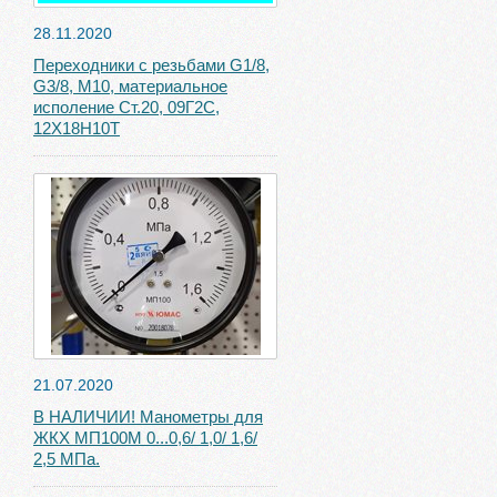
28.11.2020
Переходники с резьбами G1/8,
G3/8, М10, материальное
исполение Ст.20, 09Г2С,
12Х18Н10Т
21.07.2020
В НАЛИЧИИ! Манометры для
ЖКХ МП100М 0...0,6/ 1,0/ 1,6/
2,5 МПа.