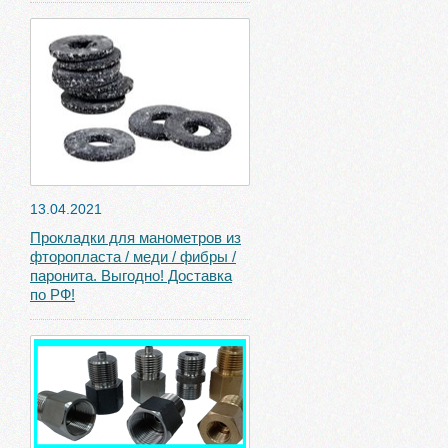
13.04.2021
Прокладки для манометров из
фторопласта / меди / фибры /
паронита. Выгодно! Доставка
по РФ!