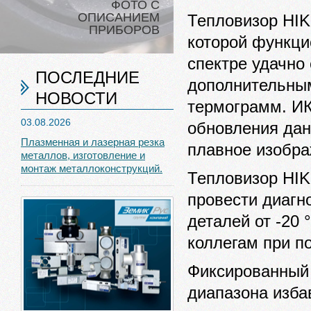
ФОТО С
ОПИСАНИЕМ
Тепловизор HIK
ПРИБОРОВ
которой функци
спектре удачно
ПОСЛЕДНИЕ
дополнительны
НОВОСТИ
термограмм. ИК
03.08.2026
обновления дан
Плазменная и лазерная резка
плавное изобра
металлов, изготовление и
монтаж металлоконструкций.
Тепловизор HIK
провести диагн
деталей от -20 
коллегам при 
Фиксированный 
диапазона изба