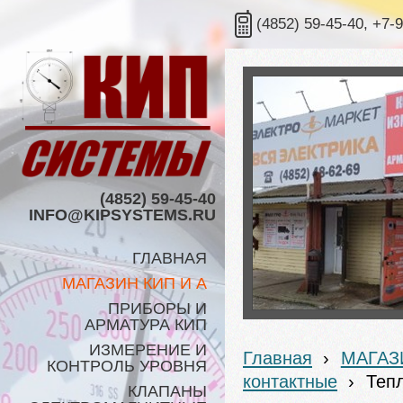
(4852) 59-45-40, +7-
(4852) 59-45-40
INFO@KIPSYSTEMS.RU
ГЛАВНАЯ
МАГАЗИН КИП И А
ПРИБОРЫ И
АРМАТУРА КИП
ИЗМЕРЕНИЕ И
Главная
›
МАГАЗ
КОНТРОЛЬ УРОВНЯ
контактные
›
Теп
КЛАПАНЫ