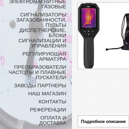
ЭЛЕКТРОМАГНИТНЫЕ
ГАЗОВЫЕ
СИГНАЛИЗАТОРЫ
ЗАГАЗОВАННОСТИ,
ПУЛЬТЫ
ДИСПЕТЧЕРСКИЕ,
БЛОКИ
СИГНАЛИЗАЦИИ И
УПРАВЛЕНИЯ
РЕГУЛИРУЮЩАЯ
АРМАТУРА
ПРЕОБРАЗОВАТЕЛИ
ЧАСТОТЫ И ПЛАВНЫЕ
ПУСКАТЕЛИ
ЗАВОДЫ ПАРТНЕРЫ
НАШ МАГАЗИН
КОНТАКТЫ
РЕФЕРЕНЦИИ
ОПЛАТА И
Подробное описание
ДОСТАВКА