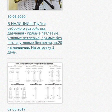
30.06.2020
В НАЛИЧИИ!!! Трубки
отборного устройства
давления - прямые петлевые,
угловые петлевые, прямые без
петли, угловые без петли, ст.20
- в налиичии. На отгрузку 1
день.
02.03.2017