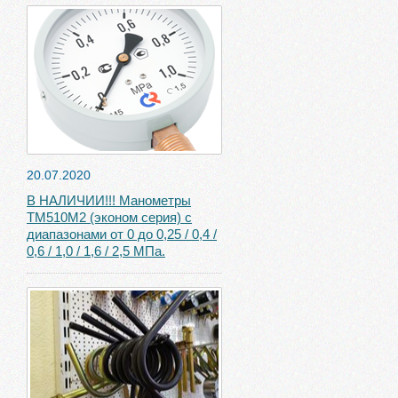
20.07.2020
В НАЛИЧИИ!!! Манометры
ТМ510М2 (эконом серия) с
диапазонами от 0 до 0,25 / 0,4 /
0,6 / 1,0 / 1,6 / 2,5 МПа.