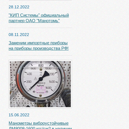
28.12.2022
"КИП Системы" официальный
партнер ОАО "Манотомь"
08.11.2022
Заменим импортные приборы
на приборы производства РФ!
15.06.2022
Манометры виброустойчивые
ДМ8008-1600 кгс/см2 в наличии