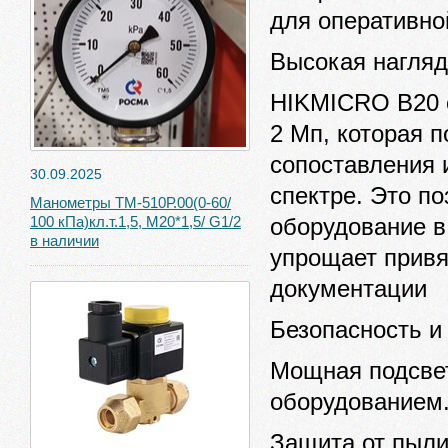
для оперативно
Высокая нагляд
HIKMICRO B20 
2 Мп, которая 
сопоставления 
30.09.2025
спектре. Это п
Манометры ТМ-510Р.00(0-60/
оборудование в
100 кПа)кл.т.1,5, М20*1,5/ G1/2
в наличии
упрощает привя
документации
Безопасность и
Мощная подсвет
оборудованием
Защита от пыли