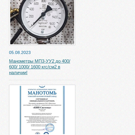
05.08.2023
Манометры МП3-УУ2 до 400/
600/ 1000/ 1600 кгс/см2 в
наличии!