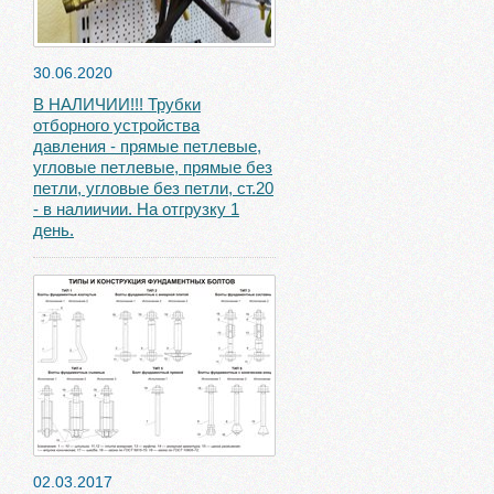
30.06.2020
В НАЛИЧИИ!!! Трубки
отборного устройства
давления - прямые петлевые,
угловые петлевые, прямые без
петли, угловые без петли, ст.20
- в налиичии. На отгрузку 1
день.
02.03.2017