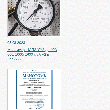
05.08.2023
Манометры МП3-УУ2 до 400/
600/ 1000/ 1600 кгс/см2 в
наличии!