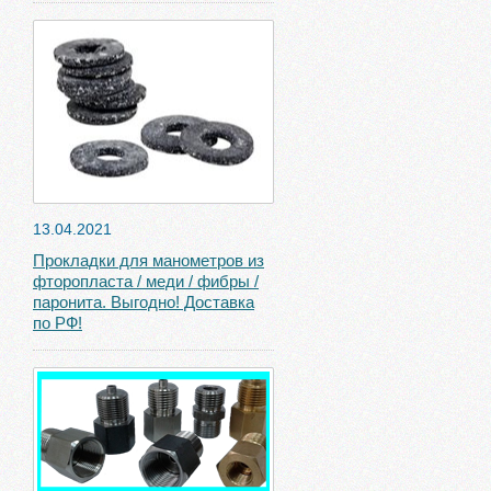
13.04.2021
Прокладки для манометров из
фторопласта / меди / фибры /
паронита. Выгодно! Доставка
по РФ!