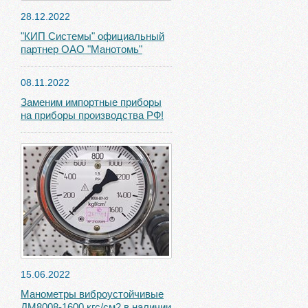
28.12.2022
"КИП Системы" официальный
партнер ОАО "Манотомь"
08.11.2022
Заменим импортные приборы
на приборы производства РФ!
15.06.2022
Манометры виброустойчивые
ДМ8008-1600 кгс/см2 в наличии