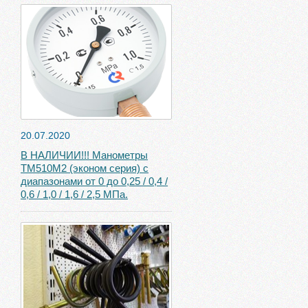
20.07.2020
В НАЛИЧИИ!!! Манометры
ТМ510М2 (эконом серия) с
диапазонами от 0 до 0,25 / 0,4 /
0,6 / 1,0 / 1,6 / 2,5 МПа.