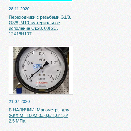
28.11.2020
Переходники с резьбами G1/8,
G3/8, М10, материальное
исполение Ст.20, 09Г2С,
12Х18Н10Т
21.07.2020
В НАЛИЧИИ! Манометры для
ЖКХ МП100М 0...0,6/ 1,0/ 1,6/
2,5 МПа.