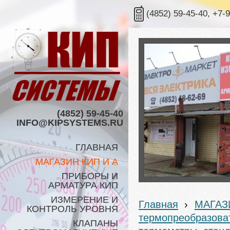
(4852) 59-45-40, +7-
(4852) 59-45-40
INFO@KIPSYSTEMS.RU
ГЛАВНАЯ
МАГАЗИН КИП И А
ПРИБОРЫ И
АРМАТУРА КИП
ИЗМЕРЕНИЕ И
Главная
›
МАГАЗ
КОНТРОЛЬ УРОВНЯ
термопреобразоват
КЛАПАНЫ