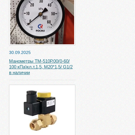
30.09.2025
Манометры ТМ-510Р.00(0-60/
100 кПа)кл.т.1,5, М20*1,5/ G1/2
в наличии