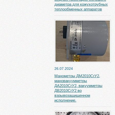
диаметра для кожухотрубных
теплообменных аппаратов
26.07.2024
Манометры ДМ2010СгУ2,
мановакуумметры
ДА2010СгУ2, вакуумметры
ДВ2010СгУ2 во
взрывозащищенном
исполнение.