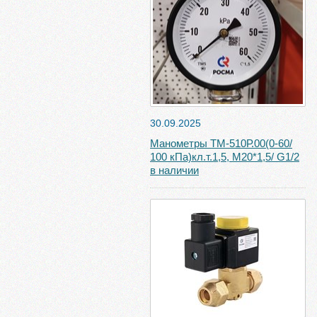
30.09.2025
Манометры ТМ-510Р.00(0-60/
100 кПа)кл.т.1,5, М20*1,5/ G1/2
в наличии