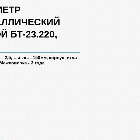
МЕТР
АЛЛИЧЕСКИЙ
 БТ-23.220,
т - 2,5, L иглы - 150мм, корпус, игла -
Межповерка - 3 года