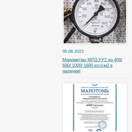
05.08.2023
Манометры МП3-УУ2 до 400/
600/ 1000/ 1600 кгс/см2 в
наличии!