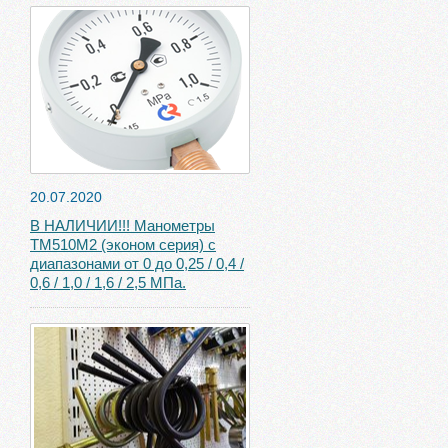
20.07.2020
В НАЛИЧИИ!!! Манометры
ТМ510М2 (эконом серия) с
диапазонами от 0 до 0,25 / 0,4 /
0,6 / 1,0 / 1,6 / 2,5 МПа.