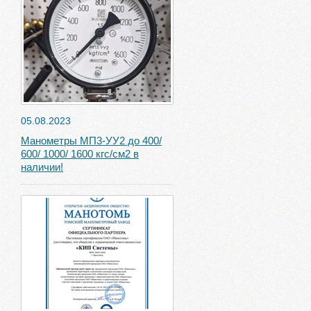
05.08.2023
Манометры МП3-УУ2 до 400/
600/ 1000/ 1600 кгс/см2 в
наличии!