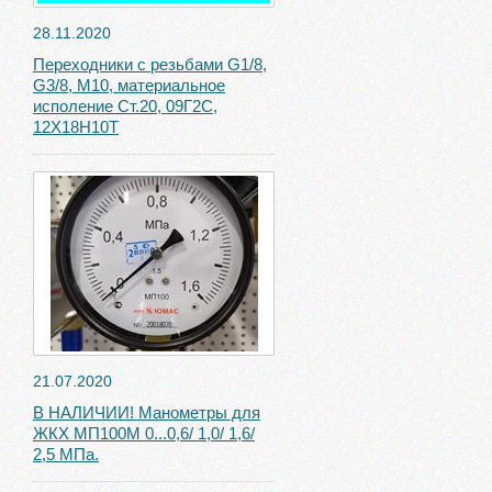
28.11.2020
Переходники с резьбами G1/8,
G3/8, М10, материальное
исполение Ст.20, 09Г2С,
12Х18Н10Т
21.07.2020
В НАЛИЧИИ! Манометры для
ЖКХ МП100М 0...0,6/ 1,0/ 1,6/
2,5 МПа.