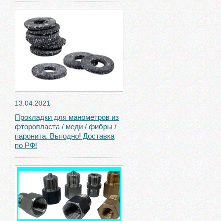
13.04.2021
Прокладки для манометров из
фторопласта / меди / фибры /
паронита. Выгодно! Доставка
по РФ!