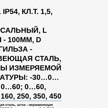
IP54, КЛ.Т. 1,5,
САЛЬНЫЙ, L
- 100ММ, D
ГИЛЬЗА -
ВЕЮЩАЯ СТАЛЬ,
ЛЫ ИЗМЕРЯЕМОЙ
АТУРЫ: -30…0…
…0…60; 0…60,
 160, 250, 350, 450
ая сталь, шток - нержавеющая