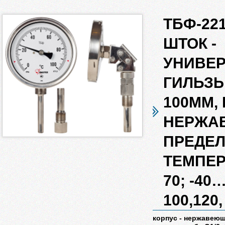
ТБФ-221 
ШТОК -
УНИВЕР
ГИЛЬЗЫ 
100ММ, 
НЕРЖА
ПРЕДЕ
ТЕМПЕР
70; -40
100,120,
корпус - нержавеющ