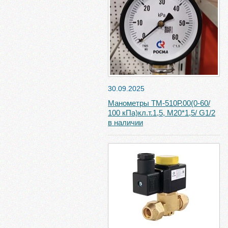
30.09.2025
Манометры ТМ-510Р.00(0-60/
100 кПа)кл.т.1,5, М20*1,5/ G1/2
в наличии