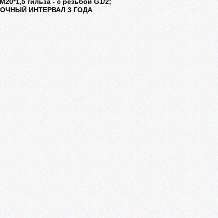
М20*1,5 гильза - с резьбой G1/2;
РОЧНЫЙ ИНТЕРВАЛ 3 ГОДА