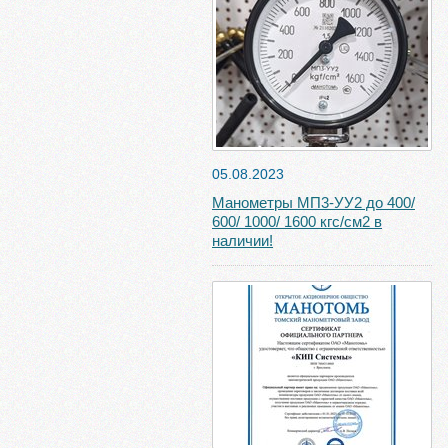
05.08.2023
Манометры МП3-УУ2 до 400/
600/ 1000/ 1600 кгс/см2 в
наличии!