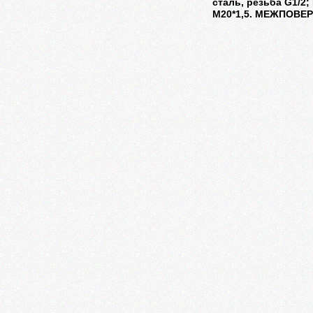
сталь, резьба G1/2; 
М20*1,5. МЕЖПОВЕ