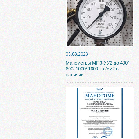
05.08.2023
Манометры МП3-УУ2 до 400/
600/ 1000/ 1600 кгс/см2 в
наличии!