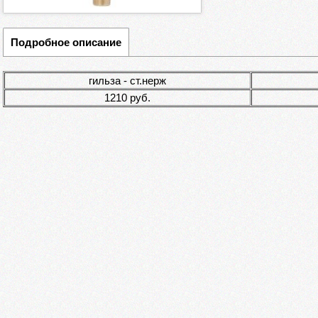
Подробное описание
гильза - ст.нерж
1210 руб.