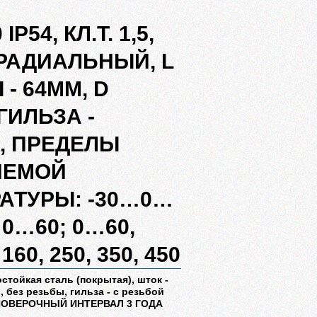
IP54, КЛ.Т. 1,5,
 РАДИАЛЬНЫЙ, L
- 64ММ, D
ГИЛЬЗА -
, ПРЕДЕЛЫ
ЯЕМОЙ
АТУРЫ: -30…0…
…0…60; 0…60,
 160, 250, 350, 450
стойкая сталь (покрытая), шток -
 без резьбы, гильза - с резьбой
ЕЖПОВЕРОЧНЫЙ ИНТЕРВАЛ 3 ГОДА