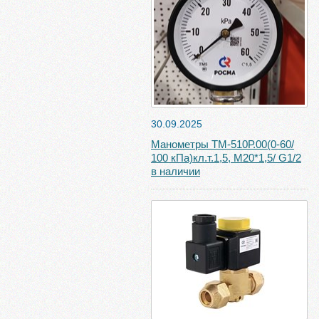
30.09.2025
Манометры ТМ-510Р.00(0-60/
100 кПа)кл.т.1,5, М20*1,5/ G1/2
в наличии