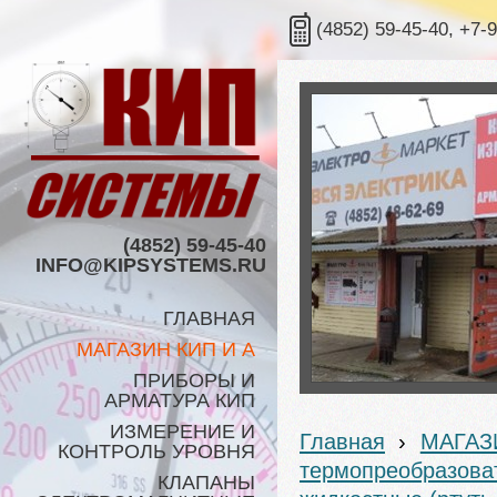
(4852) 59-45-40, +7-
(4852) 59-45-40
INFO@KIPSYSTEMS.RU
ГЛАВНАЯ
МАГАЗИН КИП И А
ПРИБОРЫ И
АРМАТУРА КИП
ИЗМЕРЕНИЕ И
Главная
›
МАГАЗ
КОНТРОЛЬ УРОВНЯ
термопреобразоват
КЛАПАНЫ