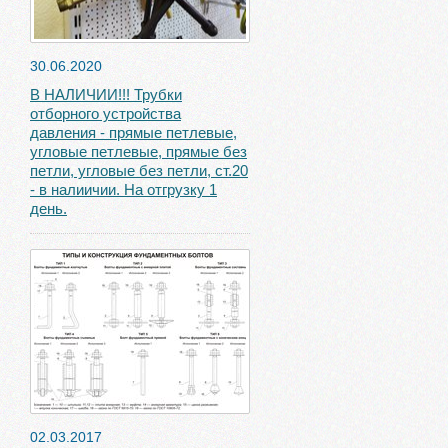
30.06.2020
В НАЛИЧИИ!!! Трубки
отборного устройства
давления - прямые петлевые,
угловые петлевые, прямые без
петли, угловые без петли, ст.20
- в налиичии. На отгрузку 1
день.
02.03.2017