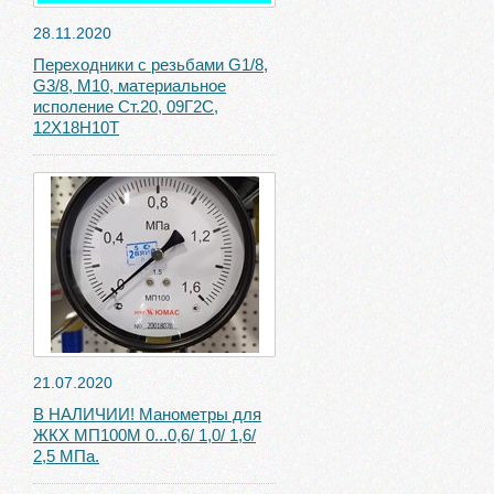
28.11.2020
Переходники с резьбами G1/8,
G3/8, М10, материальное
исполение Ст.20, 09Г2С,
12Х18Н10Т
21.07.2020
В НАЛИЧИИ! Манометры для
ЖКХ МП100М 0...0,6/ 1,0/ 1,6/
2,5 МПа.