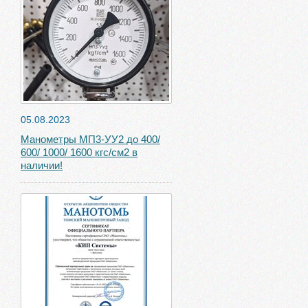
05.08.2023
Манометры МП3-УУ2 до 400/
600/ 1000/ 1600 кгс/см2 в
наличии!