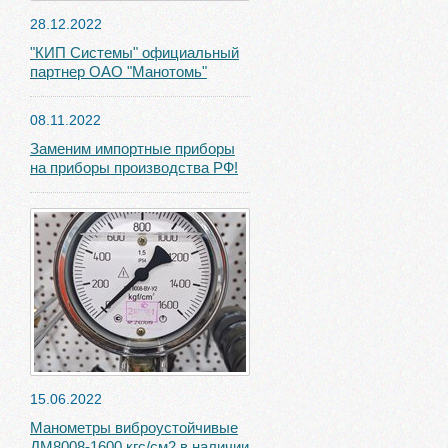
28.12.2022
"КИП Системы" официальный
партнер ОАО "Манотомь"
08.11.2022
Заменим импортные приборы
на приборы производства РФ!
15.06.2022
Манометры виброустойчивые
ДМ8008-1600 кгс/см2 в наличии