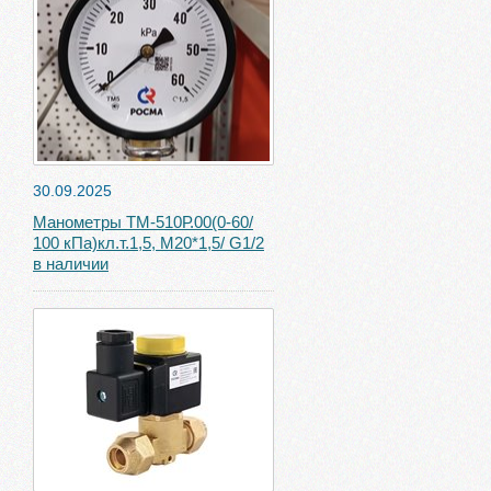
30.09.2025
Манометры ТМ-510Р.00(0-60/
100 кПа)кл.т.1,5, М20*1,5/ G1/2
в наличии