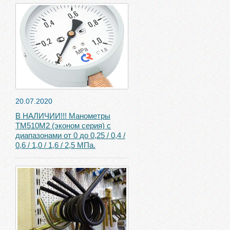
20.07.2020
В НАЛИЧИИ!!! Манометры
ТМ510М2 (эконом серия) с
диапазонами от 0 до 0,25 / 0,4 /
0,6 / 1,0 / 1,6 / 2,5 МПа.