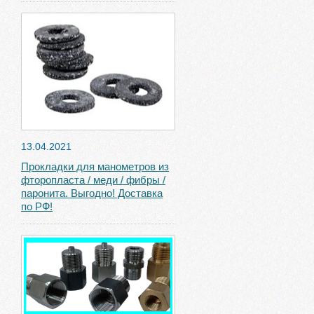
13.04.2021
Прокладки для манометров из
фторопласта / меди / фибры /
паронита. Выгодно! Доставка
по РФ!