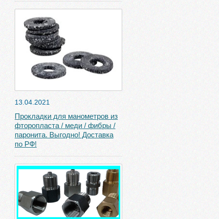
13.04.2021
Прокладки для манометров из
фторопласта / меди / фибры /
паронита. Выгодно! Доставка
по РФ!