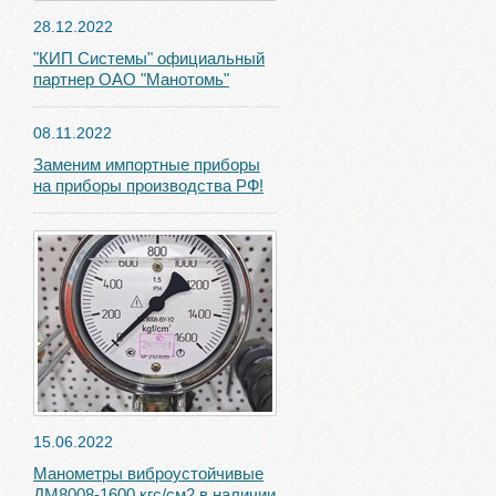
28.12.2022
"КИП Системы" официальный
партнер ОАО "Манотомь"
08.11.2022
Заменим импортные приборы
на приборы производства РФ!
15.06.2022
Манометры виброустойчивые
ДМ8008-1600 кгс/см2 в наличии