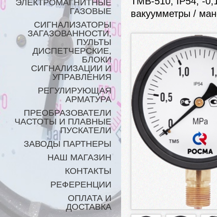
ТМВ-510, IP54, -0,1 
ЭЛЕКТРОМАГНИТНЫЕ
ГАЗОВЫЕ
вакуумметры / ма
СИГНАЛИЗАТОРЫ
ЗАГАЗОВАННОСТИ,
ПУЛЬТЫ
ДИСПЕТЧЕРСКИЕ,
БЛОКИ
СИГНАЛИЗАЦИИ И
УПРАВЛЕНИЯ
РЕГУЛИРУЮЩАЯ
АРМАТУРА
ПРЕОБРАЗОВАТЕЛИ
ЧАСТОТЫ И ПЛАВНЫЕ
ПУСКАТЕЛИ
ЗАВОДЫ ПАРТНЕРЫ
НАШ МАГАЗИН
КОНТАКТЫ
РЕФЕРЕНЦИИ
ОПЛАТА И
ДОСТАВКА