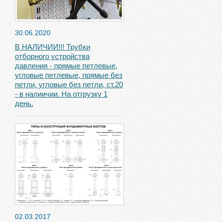
30.06.2020
В НАЛИЧИИ!!! Трубки
отборного устройства
давления - прямые петлевые,
угловые петлевые, прямые без
петли, угловые без петли, ст.20
- в налиичии. На отгрузку 1
день.
02.03.2017