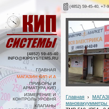
(4852) 59-45-40, +7-
(4852) 59-45-40
INFO@KIPSYSTEMS.RU
ГЛАВНАЯ
МАГАЗИН КИП И А
ПРИБОРЫ И
АРМАТУРА КИП
ИЗМЕРЕНИЕ И
Главная
›
МАГАЗ
КОНТРОЛЬ УРОВНЯ
мановакуумметры
КЛАПАНЫ