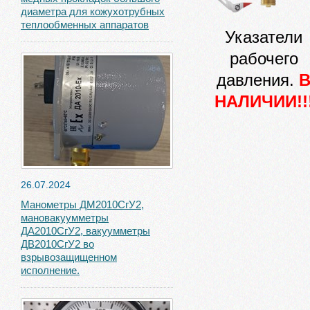
диаметра для кожухотрубных
теплообменных аппаратов
Указатели
рабочего
давления.
НАЛИЧИИ!!
26.07.2024
Манометры ДМ2010СгУ2,
мановакуумметры
ДА2010СгУ2, вакуумметры
ДВ2010СгУ2 во
взрывозащищенном
исполнение.