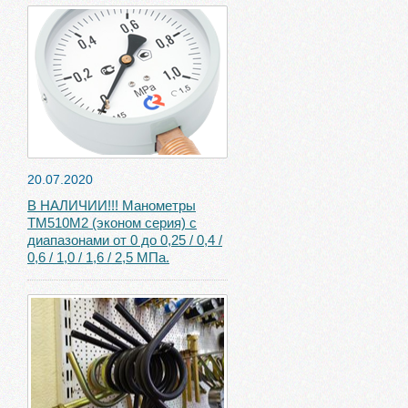
20.07.2020
В НАЛИЧИИ!!! Манометры
ТМ510М2 (эконом серия) с
диапазонами от 0 до 0,25 / 0,4 /
0,6 / 1,0 / 1,6 / 2,5 МПа.