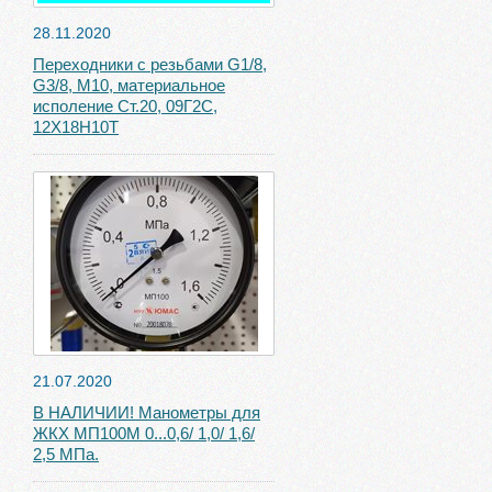
28.11.2020
Переходники с резьбами G1/8,
G3/8, М10, материальное
исполение Ст.20, 09Г2С,
12Х18Н10Т
21.07.2020
В НАЛИЧИИ! Манометры для
ЖКХ МП100М 0...0,6/ 1,0/ 1,6/
2,5 МПа.