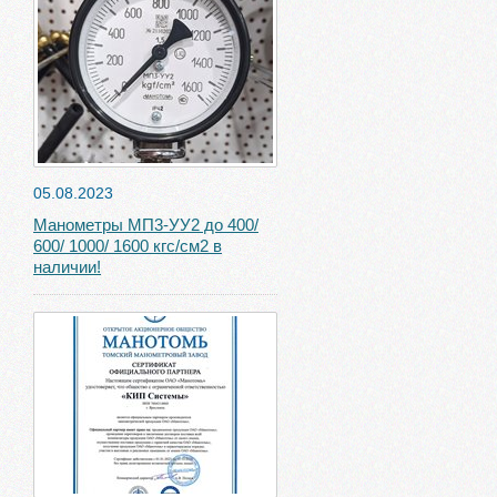
05.08.2023
Манометры МП3-УУ2 до 400/
600/ 1000/ 1600 кгс/см2 в
наличии!