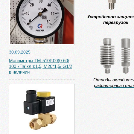
Устройство защит
перезрузок
30.09.2025
Манометры ТМ-510Р.00(0-60/
100 кПа)кл.т.1,5, М20*1,5/ G1/2
в наличии
Отводы охладите
радиаторного тип