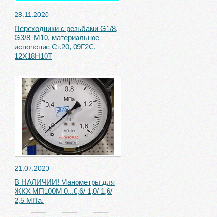
28.11.2020
Переходники с резьбами G1/8,
G3/8, М10, материальное
исполение Ст.20, 09Г2С,
12Х18Н10Т
21.07.2020
В НАЛИЧИИ! Манометры для
ЖКХ МП100М 0...0,6/ 1,0/ 1,6/
2,5 МПа.