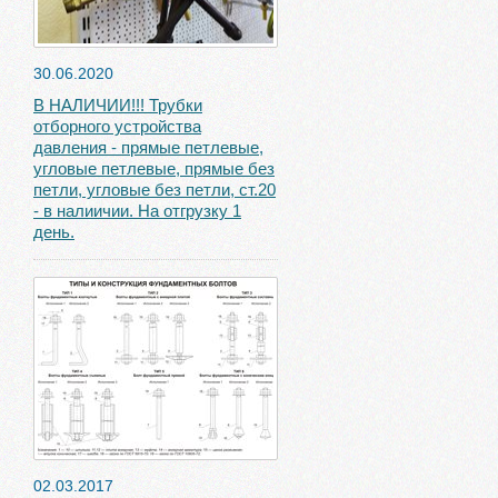
30.06.2020
В НАЛИЧИИ!!! Трубки
отборного устройства
давления - прямые петлевые,
угловые петлевые, прямые без
петли, угловые без петли, ст.20
- в налиичии. На отгрузку 1
день.
02.03.2017