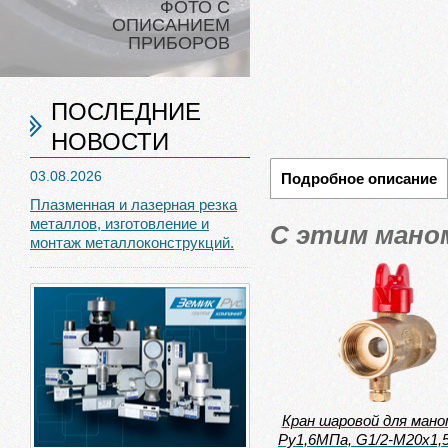
ФОТО С
ОПИСАНИЕМ
ПРИБОРОВ
ПОСЛЕДНИЕ
НОВОСТИ
03.08.2026
Подробное описание
Плазменная и лазерная резка
металлов, изготовление и
С этим мано
монтаж металлоконструкций.
Кран шаровой для ман
Ру1,6МПа, G1/2-М20х1,5