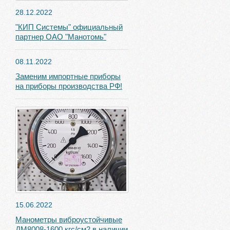
28.12.2022
"КИП Системы" официальный
партнер ОАО "Манотомь"
08.11.2022
Заменим импортные приборы
на приборы производства РФ!
15.06.2022
Манометры виброустойчивые
ДМ8008-1600 кгс/см2 в наличии