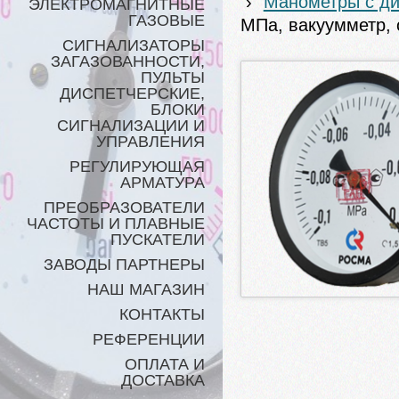
›
Манометры с диа
ЭЛЕКТРОМАГНИТНЫЕ
ГАЗОВЫЕ
МПа, вакуумметр, 
СИГНАЛИЗАТОРЫ
ЗАГАЗОВАННОСТИ,
ПУЛЬТЫ
ДИСПЕТЧЕРСКИЕ,
БЛОКИ
СИГНАЛИЗАЦИИ И
УПРАВЛЕНИЯ
РЕГУЛИРУЮЩАЯ
АРМАТУРА
ПРЕОБРАЗОВАТЕЛИ
ЧАСТОТЫ И ПЛАВНЫЕ
ПУСКАТЕЛИ
ЗАВОДЫ ПАРТНЕРЫ
НАШ МАГАЗИН
КОНТАКТЫ
РЕФЕРЕНЦИИ
ОПЛАТА И
ДОСТАВКА