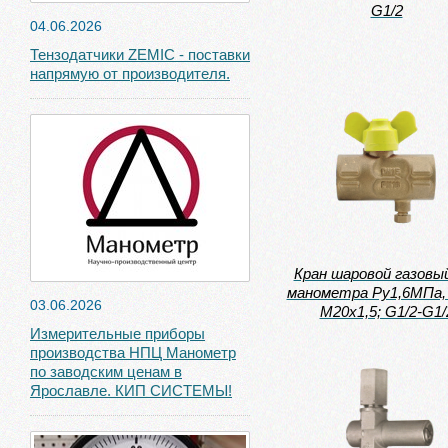
G1/2
04.06.2026
Тензодатчики ZEMIC - поставки
напрямую от производителя.
Кран шаровой газовы
манометра Ру1,6МПа, 
03.06.2026
М20х1,5; G1/2-G1/
Измерительные приборы
производства НПЦ Манометр
по заводским ценам в
Ярославле. КИП СИСТЕМЫ!