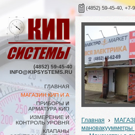
(4852) 59-45-40, +7-
(4852) 59-45-40
INFO@KIPSYSTEMS.RU
ГЛАВНАЯ
МАГАЗИН КИП И А
ПРИБОРЫ И
АРМАТУРА КИП
ИЗМЕРЕНИЕ И
Главная
›
МАГАЗ
КОНТРОЛЬ УРОВНЯ
мановакуумметры
КЛАПАНЫ