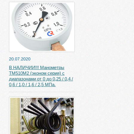
20.07.2020
В НАЛИЧИИ!!! Манометры
ТМ510М2 (эконом серия) с
диапазонами от 0 до 0,25 / 0,4 /
0,6 / 1,0 / 1,6 / 2,5 МПа.