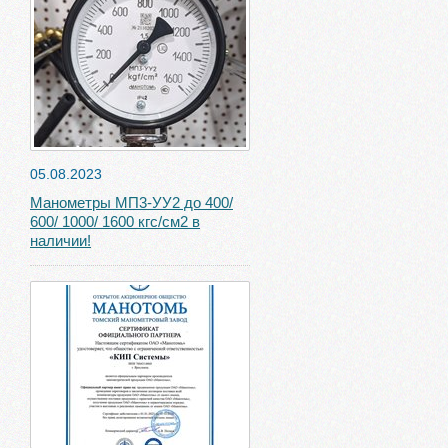
05.08.2023
Манометры МП3-УУ2 до 400/
600/ 1000/ 1600 кгс/см2 в
наличии!