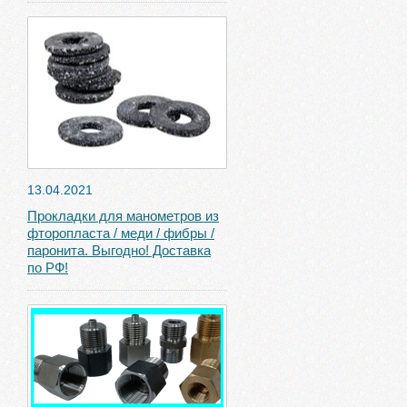
13.04.2021
Прокладки для манометров из
фторопласта / меди / фибры /
паронита. Выгодно! Доставка
по РФ!