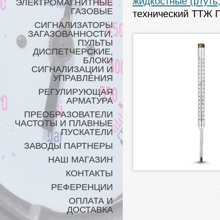
жидкостные (ртуть
ЭЛЕКТРОМАГНИТНЫЕ
ГАЗОВЫЕ
технический ТТЖ П
СИГНАЛИЗАТОРЫ
ЗАГАЗОВАННОСТИ,
ПУЛЬТЫ
ДИСПЕТЧЕРСКИЕ,
БЛОКИ
СИГНАЛИЗАЦИИ И
УПРАВЛЕНИЯ
РЕГУЛИРУЮЩАЯ
АРМАТУРА
ПРЕОБРАЗОВАТЕЛИ
ЧАСТОТЫ И ПЛАВНЫЕ
ПУСКАТЕЛИ
ЗАВОДЫ ПАРТНЕРЫ
НАШ МАГАЗИН
КОНТАКТЫ
РЕФЕРЕНЦИИ
ОПЛАТА И
ДОСТАВКА