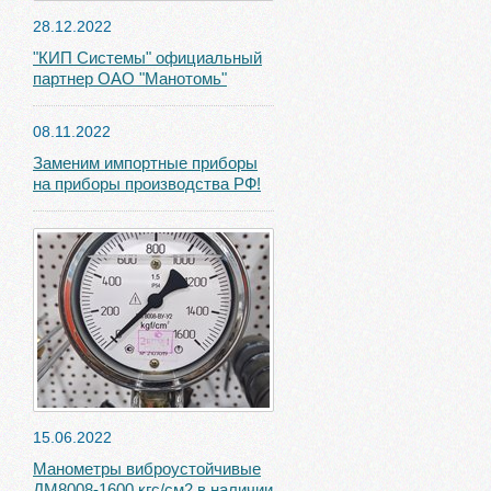
28.12.2022
"КИП Системы" официальный
партнер ОАО "Манотомь"
08.11.2022
Заменим импортные приборы
на приборы производства РФ!
15.06.2022
Манометры виброустойчивые
ДМ8008-1600 кгс/см2 в наличии