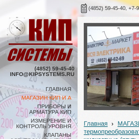
(4852) 59-45-40, +7-
(4852) 59-45-40
INFO@KIPSYSTEMS.RU
ГЛАВНАЯ
МАГАЗИН КИП И А
ПРИБОРЫ И
АРМАТУРА КИП
ИЗМЕРЕНИЕ И
Главная
›
МАГАЗ
КОНТРОЛЬ УРОВНЯ
термопреобразоват
КЛАПАНЫ