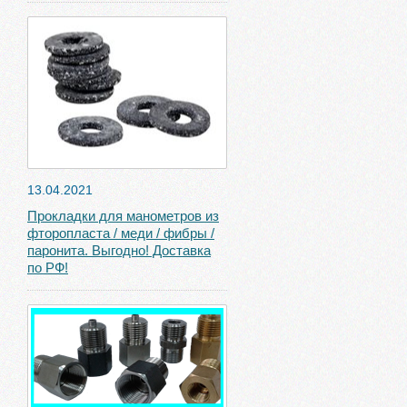
13.04.2021
Прокладки для манометров из
фторопласта / меди / фибры /
паронита. Выгодно! Доставка
по РФ!