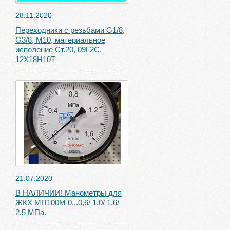
28.11.2020
Переходники с резьбами G1/8,
G3/8, М10, материальное
исполение Ст.20, 09Г2С,
12Х18Н10Т
21.07.2020
В НАЛИЧИИ! Манометры для
ЖКХ МП100М 0...0,6/ 1,0/ 1,6/
2,5 МПа.