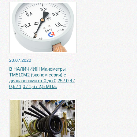
20.07.2020
В НАЛИЧИИ!!! Манометры
ТМ510М2 (эконом серия) с
диапазонами от 0 до 0,25 / 0,4 /
0,6 / 1,0 / 1,6 / 2,5 МПа.