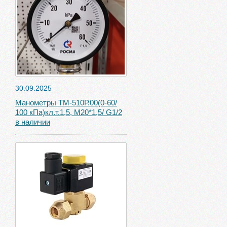
30.09.2025
Манометры ТМ-510Р.00(0-60/
100 кПа)кл.т.1,5, М20*1,5/ G1/2
в наличии