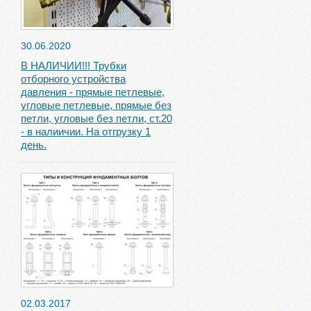
30.06.2020
В НАЛИЧИИ!!! Трубки
отборного устройства
давления - прямые петлевые,
угловые петлевые, прямые без
петли, угловые без петли, ст.20
- в налиичии. На отгрузку 1
день.
02.03.2017