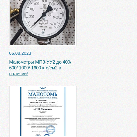
05.08.2023
Манометры МП3-УУ2 до 400/
600/ 1000/ 1600 кгс/см2 в
наличии!